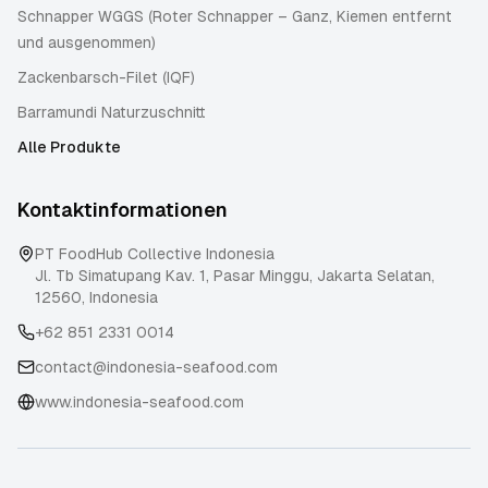
Schnapper WGGS (Roter Schnapper – Ganz, Kiemen entfernt
und ausgenommen)
Zackenbarsch-Filet (IQF)
Barramundi Naturzuschnitt
Alle Produkte
Kontaktinformationen
PT FoodHub Collective Indonesia
Jl. Tb Simatupang Kav. 1, Pasar Minggu
,
Jakarta Selatan
,
12560
,
Indonesia
+62 851 2331 0014
contact@indonesia-seafood.com
www.indonesia-seafood.com