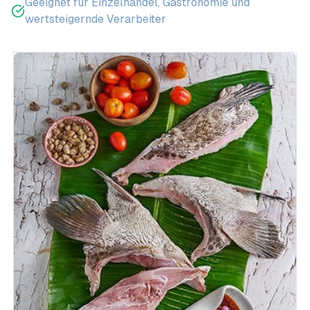
Geeignet für Einzelhandel, Gastronomie und
wertsteigernde Verarbeiter