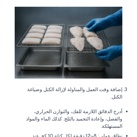
إضافة وقت العمل والمناولة لإزالة الكتل وصياغة
الكتل.
أدرج الدقائق اللازمة للفك، والتوازن الحراري،
والفصل، وإعادة التجميد بالثلج. كذلك الماء والمواد
المستهلكة.
نطاق عملي: 8–12 دقيقة لكل كتلة 10 كج. عند