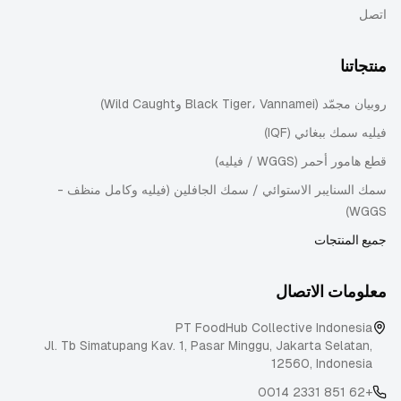
اتصل
منتجاتنا
روبيان مجمّد (Black Tiger، Vannamei وWild Caught)
فيليه سمك ببغائي (IQF)
قطع هامور أحمر (WGGS / فيليه)
سمك السنايبر الاستوائي / سمك الجافلين (فيليه وكامل منظف -
WGGS)
جميع المنتجات
معلومات الاتصال
PT FoodHub Collective Indonesia
Jl. Tb Simatupang Kav. 1, Pasar Minggu
,
Jakarta Selatan
,
12560
,
Indonesia
+62 851 2331 0014