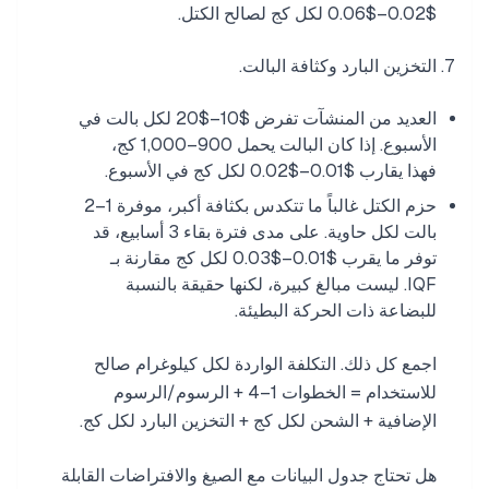
$0.02–$0.06 لكل كج لصالح الكتل.
التخزين البارد وكثافة البالت.
العديد من المنشآت تفرض $10–$20 لكل بالت في
الأسبوع. إذا كان البالت يحمل 900–1,000 كج،
فهذا يقارب $0.01–$0.02 لكل كج في الأسبوع.
حزم الكتل غالباً ما تتكدس بكثافة أكبر، موفرة 1–2
بالت لكل حاوية. على مدى فترة بقاء 3 أسابيع، قد
توفر ما يقرب $0.01–$0.03 لكل كج مقارنة بـ
IQF. ليست مبالغ كبيرة، لكنها حقيقة بالنسبة
للبضاعة ذات الحركة البطيئة.
اجمع كل ذلك. التكلفة الواردة لكل كيلوغرام صالح
للاستخدام = الخطوات 1–4 + الرسوم/الرسوم
الإضافية + الشحن لكل كج + التخزين البارد لكل كج.
هل تحتاج جدول البيانات مع الصيغ والافتراضات القابلة