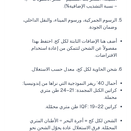
− نسبة التشذيب الإضافية%).
الرسوم الجمركية، ورسوم الميناء، والنقل الداخلي،
وضمان الجودة.
أضف هنا الإضافات الثابتة لكل كج. احتفظ بهذا
مفصولاً عن الشحن لتتمكن من إعادة استخدام
الافتراضات.
شحن الحاوية لكل كج، معدل حسب الاستغلال.
أحمال 40’ ريفر النموذجية التي نراها من إندونيسيا:
كراتين الكتل المجمدة: 21–24 طن متري
محملة.
كراتين IQF: 19–22 طن متري محمّلة.
الشحن لكل كج = أجرة البحر ÷ الأطنان المتري
المحمّلة. فرق الاستغلال عادة يحوّل الشحن نحو