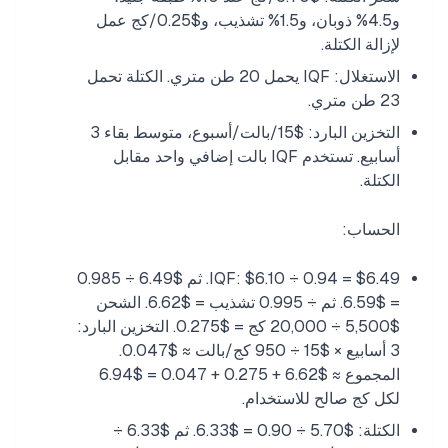
و4.5% ذوبان، و1.5% تشذيب، و$0.25/كج عمل
لإزالة الكتلة.
الاستغلال: IQF يحمل 20 طن متري. الكتلة تحمل
23 طن متري.
التخزين البارد: $15/بالت/أسبوع، متوسط بقاء 3
أسابيع. تستخدم IQF بالت إضافي واحد مقابل
الكتلة.
الحساب:
IQF: $6.10 ÷ 0.94 = $6.49. ثم $6.49 ÷ 0.985
= $6.59. ثم ÷ 0.995 تشذيب = $6.62. الشحن
$5,500 ÷ 20,000 كج = $0.275. التخزين البارد:
3 أسابيع × $15 ÷ 950 كج/بالت ≈ $0.047.
المجموع ≈ $6.62 + 0.275 + 0.047 = $6.94
لكل كج صالح للاستخدام.
الكتلة: $5.70 ÷ 0.90 = $6.33. ثم $6.33 ÷