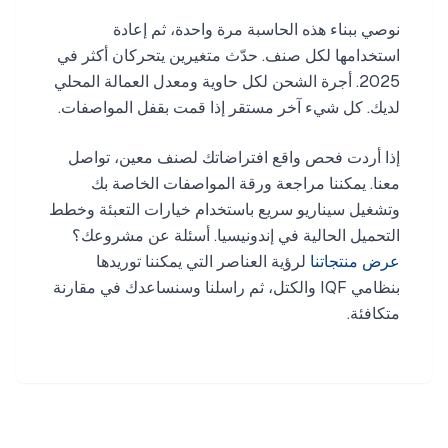
نوصي ببناء هذه الحاسبة مرة واحدة، ثم إعادة
استخدامها لكل صنف. حدّث متغيرين يتحركان أكثر في
2025. أجرة الشحن لكل حاوية ومعدل العمالة المحلي
لديك. كل شيء آخر مستقر إذا قمت بقفل المواصفات.
إذا أردت فحص واقع افتراضاتك لصنف معين، تواصل
معنا. يمكننا مراجعة ورقة المواصفات الخاصة بك
وتشغيل سيناريو سريع باستخدام خيارات التعبئة وخطط
التحميل الحالية في إندونيسيا. أسئلة عن مشروعك؟
عرض منتجاتنا
لرؤية العناصر التي يمكننا توريدها
بنظامي IQF والكتل، ثم راسلنا وسنساعدك في مقارنة
متكافئة.