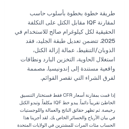
طريقة خطوة بخطوة بأسلوب حاسب
لمقارنة IQF مقابل الكتل على التكلفة
الحقيقية لكل كيلوغرام صالح للاستخدام في
2025. تتضمن تعديل طبقة الجليد، فقد
الذوبان/التنقيط، عمالة إزالة الكتل،
استغلال الحاوية، التخزين البارد ونطاقات
واقعية مستندة إلى إندونيسيا. مصممة
لفرق الشراء التي تقصر القوائم.
إذا قمت بمقارنة أسعار CFR فقط فستختار التنسيق
الخاطئ تقريباً دائماً. يبدو خط IQF مكلفاً. وتبدو الكتل
رخيصة. ثم تظهر حقائق الناتج والعمالة واللوجستيات
في بيان الأرباح والخسائر الخاص بك. لقد أجرينا هذا
الحساب مئات المرات للمشترين في الولايات المتحدة