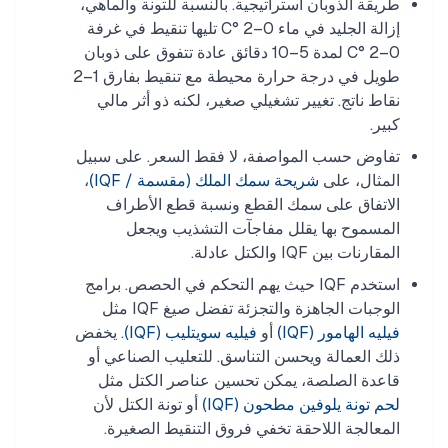
طريقة الذوبان استراتيجية. بالنسبة للتونة والماهي،
إزالة الجليد في ماء 0–2 °C تليها تنقيط في غرفة
0–2 °C لمدة 5–10 دقائق عادة تتفوق على ذوبان
طويل في درجة حرارة محيطة مع تنقيط بفارق 1–2
نقاط ناتج. تغيير تشغيلي صغير، لكنه ذو أثر مالي
كبير.
تفاوض حسب المواصفة، لا فقط السعر. على سبيل
المثال، على
شريحة سمك الملك (مقسمة / IQF)
،
الاتفاق على سمك القطع ونسبة قطع الأطراف
المسموح بها يقلل مفاجآت التشذيب ويجعل
المقارنات بين IQF والكتل عادلة.
استخدم IQF حيث يهم التحكم في الحصص. برامج
الوجبات الجاهزة والتجزئة تفضل صيغ IQF مثل
فيليه الهامور (IQF)
أو
فيليه سويتليب (IQF)
. يخفض
ذلك العمالة ويحسن التناسق. للتعليب الصناعي أو
قاعدة الصلصة، يمكن تحسين عناصر الكتل مثل
لحم تونة يلوفين مطحون (IQF)
أو تونة الكتل لأن
المعالجة اللاحقة تخفي فروق التنقيط الصغيرة.