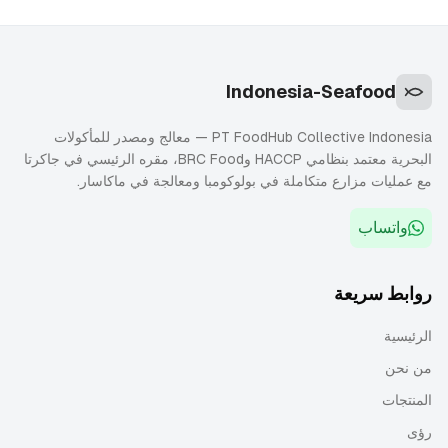
Indonesia-Seafood
PT FoodHub Collective Indonesia — معالج ومصدر للمأكولات
البحرية معتمد بنظامي HACCP وBRC Food، مقره الرئيسي في جاكرتا
مع عمليات مزارع متكاملة في بولوكومبا ومعالجة في ماكاسار.
واتساب
روابط سريعة
الرئيسية
من نحن
المنتجات
رؤى