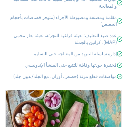
والمعالجة
مقلمة ومصنفة ومضبوطة الأجزاء (متوفر قصاصات بأحجام
الحصص)
عدة صيغ للتغليف: تعبئة فراغية للتجزئة، تعبئة بغاز محمي
(MAP)، كراتين بالجملة
إدارة سلسلة التبريد من المعالجة حتى التسليم
مُختبرة جودتها وقابلة للتتبع حتى المنشأ الإندونيسي
مواصفات قطع مرنة (حصص، أوزان، مع الجلد/بدون جلد)