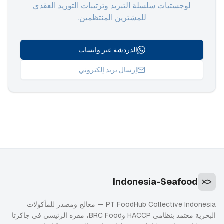
لوجستيات سلسلة التبريد وترتيبات التوريد العقدي
للمشترين المنتظمين.
الدردشة عبر واتساب
إرسال بريد إلكتروني
Indonesia-Seafood
PT FoodHub Collective Indonesia — معالج ومصدر للمأكولات
البحرية معتمد بنظامي HACCP وBRC Food، مقره الرئيسي في جاكرتا