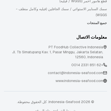
قطع هامور أحمر (WGGS / فيليه)
سمك السنايبر الاستوائي / سمك الجافلين (فيليه وكامل منظف -
WGGS)
جميع المنتجات
معلومات الاتصال
PT FoodHub Collective Indonesia
Jl. Tb Simatupang Kav. 1, Pasar Minggu
,
Jakarta Selatan
,
12560
,
Indonesia
+62 851 2331 0014
contact@indonesia-seafood.com
www.indonesia-seafood.com
© 2026 Indonesia-Seafood. كل الحقوق محفوظة.
شروط الشراء
خريطة الموقع