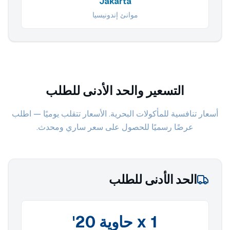
Jakarta
موانئ إندونيسيا
التسعير والحد الأدنى للطلب
أسعار تنافسية للمأكولات البحرية. الأسعار تتقلب يوميًا — اطلب
عرضًا رسميًا للحصول على سعر ساري ومحدث.
الحد الأدنى للطلب
1 x حاوية 20'