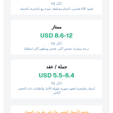
لكل kg
فيليه IQF قياسي، أحجام مختلطة، جودة بيع بالتجزئة بالجملة
ممتاز
USD 8.6-12
لكل kg
درجة ممتازة، حصص أكبر، فحص ومظهر أكثر انتظامًا
جملة / عقد
USD 5.5-6.4
لكل kg
أسعار تفاوضية لعقود شهرية طويلة الأجل والطلبات ذات الحجم
الكبير
تخضع الأسعار للتغيير بناءً على ظروف السوق