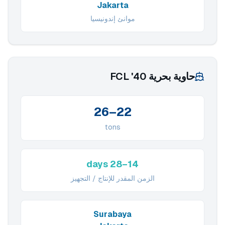
Jakarta
موانئ إندونيسيا
حاوية بحرية 40' FCL
22–26
tons
14–28 days
الزمن المقدر للإنتاج / التجهيز
Surabaya