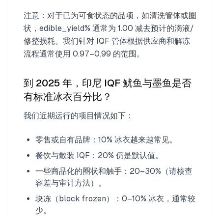
注意：对于已为可食状态的品项，如清洗管体或圈
状，edible_yield% 通常为 1.00 减去预计的滴液/
修整损耗。我们针对 IQF 管体根据供应商和解冻
流程通常使用 0.97–0.99 的范围。
到 2025 年，印尼 IQF 鱿鱼与墨鱼是否
有标准冰衣百分比？
我们近期运行的项目情况如下：
零售或自有品牌：10% 冰衣越来越常见。
餐饮与散装 IQF：20% 仍是默认值。
一些商品化的圈状和触手：20–30%（请核查
容差与审计方法）。
块冻（block frozen）：0–10% 冰衣，通常较
少。