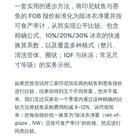
一套实用的逐步方法，将印尼鱿鱼与墨
鱼的 FOB 报价标准化为除冰衣净重并按
可食产率计，从而实现公平比较。包含
精确公式、10%/20%/30% 冰衣的快速
换算系数，以及覆盖多种格式（整只、
清洗管体、圈状；IQF 与块冻；常见尺
寸等级）的实务示例。
如果您曾尝试对三家印尼供应商的鱿鱼和墨鱼报价
进行比较，结果却得到五个不同答案，您并不孤
单。我们见过买家在一个季度内通过这种精确的比
较方法将鱿鱼采购费用削减 8–12%。诀窍很简
单：把每份报价统一换算为“除冰衣净重（net-of-
glaze，NW）且按可食产率计”的价格。然后进行
同类比较。