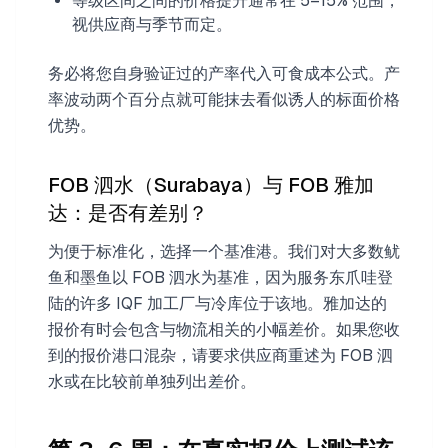
等级区间之间的价格提升通常在 5–15% 范围，
视供应商与季节而定。
务必将您自身验证过的产率代入可食成本公式。产
率波动两个百分点就可能抹去看似诱人的标面价格
优势。
FOB 泗水（Surabaya）与 FOB 雅加
达：是否有差别？
为便于标准化，选择一个基准港。我们对大多数鱿
鱼和墨鱼以 FOB 泗水为基准，因为服务东爪哇登
陆的许多 IQF 加工厂与冷库位于该地。雅加达的
报价有时会包含与物流相关的小幅差价。如果您收
到的报价港口混杂，请要求供应商重述为 FOB 泗
水或在比较前单独列出差价。