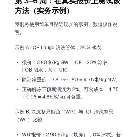
第 3–6 周：在真实报价上测试该
方法（实务示例）
我们将使用简单且贴近现实的示例。数值仅作说
明。
示例 A. IQF Loligo 清洗管体，20% 冰衣
报价：3.80 $/kg GW，IQF，20% 冰衣，
FOB 泗水，尺寸 U10。
除冰净重价：3.80 ÷ 0.80 = 4.75 $/kg NW。
正确解冻下预期滴液为 2%。可食成本：4.75
÷ 0.98 = 4.85 $/kg 可食重。
示例 B. 块冻整只鱿鱼（WR）与 IQF 清洗整只
（WC）比较
WR 报价：2.90 $/kg（块冻），0% 冰衣。若