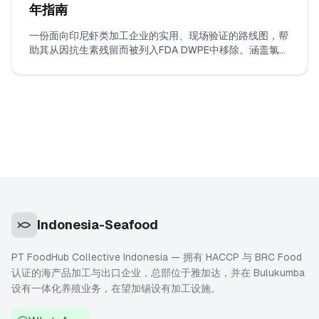
年指南
一份面向印尼虾类加工企业的实用、现场验证的路线图，帮
助其从因抗生素残留而被列入FDA DWPE中移除。涵盖氯霉
素和硝基呋喃类的ISO 17025检测要求、建立连续无违规出
货的策略、证据包编制以及如何与FDA沟通。
Indonesia-Seafood
PT FoodHub Collective Indonesia — 拥有 HACCP 与 BRC Food
认证的海产品加工与出口企业，总部位于雅加达，并在 Bulukumba
设有一体化养殖业务，在望加锡设有加工设施。