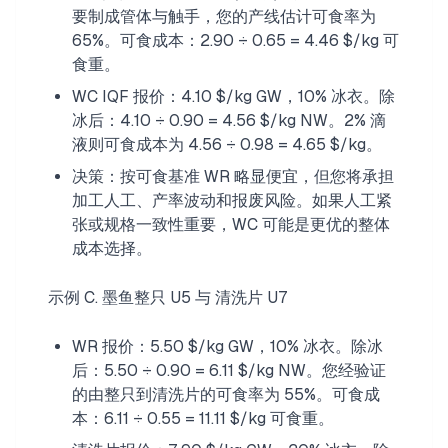
要制成管体与触手，您的产线估计可食率为
65%。可食成本：2.90 ÷ 0.65 = 4.46 $/kg 可
食重。
WC IQF 报价：4.10 $/kg GW，10% 冰衣。除
冰后：4.10 ÷ 0.90 = 4.56 $/kg NW。2% 滴
液则可食成本为 4.56 ÷ 0.98 = 4.65 $/kg。
决策：按可食基准 WR 略显便宜，但您将承担
加工人工、产率波动和报废风险。如果人工紧
张或规格一致性重要，WC 可能是更优的整体
成本选择。
示例 C. 墨鱼整只 U5 与 清洗片 U7
WR 报价：5.50 $/kg GW，10% 冰衣。除冰
后：5.50 ÷ 0.90 = 6.11 $/kg NW。您经验证
的由整只到清洗片的可食率为 55%。可食成
本：6.11 ÷ 0.55 = 11.11 $/kg 可食重。