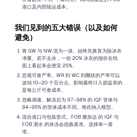
港口及内部陆运成本。
我们见到的五大错误（以及如何
避免）
将 GW 与 NW 混为一谈。始终先换算为除冰衣
净重。若不去冰，一份 20% 冰衣的报价在纸
面上看起来会便宜 25%。
忽视可食产率。WR 到 WC 到圈状的产率可以
波动 10–20 个百分点。影响最终计入损益表的
是每公斤可食成本。
忽略滴液。解冻后为 97–98% 的 IQF 管体与
94–95% 的管体成本不同。将此纳入模型。
混合港口与包装形式。FOB 雅加达 的 IQF 与
FOB 泗水 的块冻会扭曲基准。选择单一基
准。