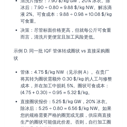
清洗片报价：7.90 $/kg GW，20% 冰衣。除
冰后：7.90 ÷ 0.80 = 9.88 $/kg NW。解冻滴
液 2%。可食成本：9.88 ÷ 0.98 = 10.08 $/kg
可食重。
决策：尽管标面价格更高，但就每公斤可食重
而言，清洗片更便宜且加工风险更低。
示例 D. 同一批 IQF 管体转成圈状 vs 直接采购圈
状
管体：4.75 $/kg NW（见示例 A）。在贵厂
将其转为圈状需额外 0.30 $/kg 的人工与修整
成本，并在加工中损耗 5%。圈状可食成本：
(4.75 + 0.30) ÷ 0.95 = 5.32 $/kg。
直接圈状报价：5.25 $/kg GW，20% 冰衣。
除冰后：5.25 ÷ 0.80 = 6.56 $/kg NW。如果
您的规格需要严格的圈宽或无膜，供应商直接
生产的圈状可能值此价差。否则，自行加工圈