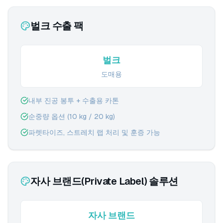
벌크 수출 팩
벌크
도매용
내부 진공 봉투 + 수출용 카톤
순중량 옵션 (10 kg / 20 kg)
파렛타이즈, 스트레치 랩 처리 및 훈증 가능
자사 브랜드(Private Label) 솔루션
자사 브랜드