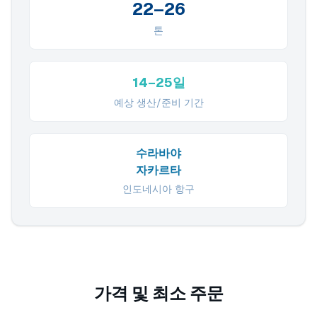
22–26
톤
14–25일
예상 생산/준비 기간
수라바야
자카르타
인도네시아 항구
가격 및 최소 주문