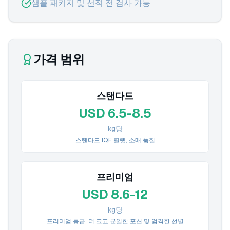
샘플 패키지 및 선적 전 검사 가능
가격 범위
스탠다드
USD 6.5-8.5
kg당
스탠다드 IQF 필렛, 소매 품질
프리미엄
USD 8.6-12
kg당
프리미엄 등급, 더 크고 균일한 포션 및 엄격한 선별