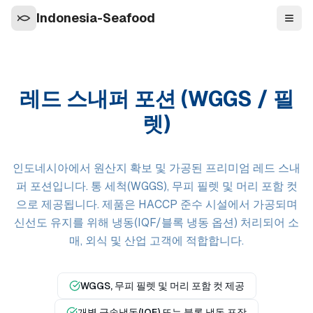
Indonesia-Seafood
탐색
레드 스내퍼 포션 (WGGS / 필
렛)
인도네시아에서 원산지 확보 및 가공된 프리미엄 레드 스내
퍼 포션입니다. 통 세척(WGGS), 무피 필렛 및 머리 포함 컷
으로 제공됩니다. 제품은 HACCP 준수 시설에서 가공되며
신선도 유지를 위해 냉동(IQF/블록 냉동 옵션) 처리되어 소
매, 외식 및 산업 고객에 적합합니다.
WGGS, 무피 필렛 및 머리 포함 컷 제공
개별 급속냉동(IQF) 또는 블록 냉동 포장