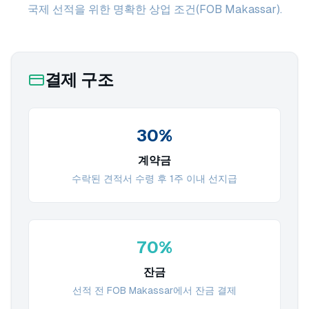
국제 선적을 위한 명확한 상업 조건(FOB Makassar).
결제 구조
30%
계약금
수락된 견적서 수령 후 1주 이내 선지급
70%
잔금
선적 전 FOB Makassar에서 잔금 결제