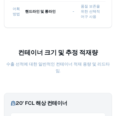
품질 보존을
어획
핸드라인 및 롱라인
-
위한 선택적
방법
어구 사용
컨테이너 크기 및 추정 적재량
수출 선적에 대한 일반적인 컨테이너 적재 용량 및 리드타
임.
20' FCL 해상 컨테이너