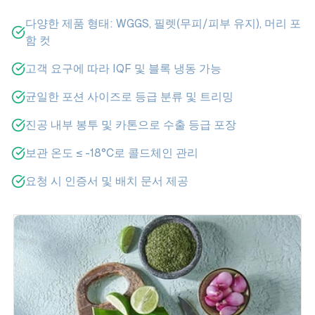
다양한 제품 형태: WGGS, 필렛(무피/피부 유지), 머리 포
함 컷
고객 요구에 따라 IQF 및 블록 냉동 가능
균일한 포션 사이즈로 등급 분류 및 트리밍
진공 내부 봉투 및 카톤으로 수출 등급 포장
보관 온도 ≤ -18°C로 콜드체인 관리
요청 시 인증서 및 배치 문서 제공