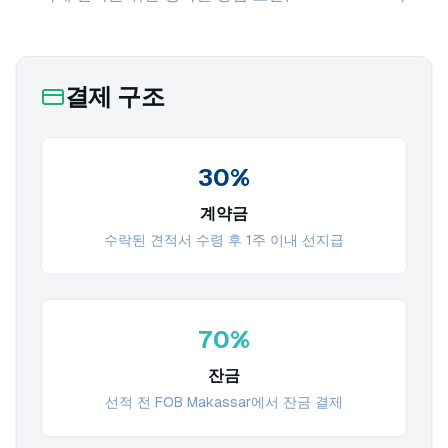
결제 구조
30%
계약금
수락된 견적서 수령 후 1주 이내 선지급
70%
잔금
선적 전 FOB Makassar에서 잔금 결제