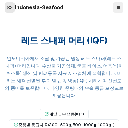
Indonesia-Seafood
탐색
레드 스내퍼 머리 (IQF)
인도네시아에서 조달 및 가공된 냉동 레드 스내퍼(레드 스
내퍼) 머리입니다. 수산물 가공업체, 국물 베이스, 어육액(피
쉬스톡) 생산 및 반려동물 사료 제조업체에 적합합니다. 머
리는 세척·선별된 후 개별 급속 냉동(IQF) 처리하여 신선도
와 풍미를 보존합니다. 다양한 중량대와 수출 등급 포장으로
제공됩니다.
개별 급속 냉동(IQF)
중량별 등급 제공(300–500g, 500–1000g, 1000g+)