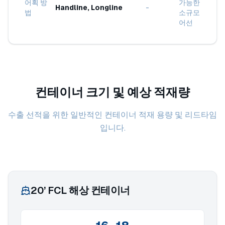
어획 방
가능한
Handline, Longline
-
법
소규모
어선
컨테이너 크기 및 예상 적재량
수출 선적을 위한 일반적인 컨테이너 적재 용량 및 리드타임
입니다.
20’ FCL 해상 컨테이너