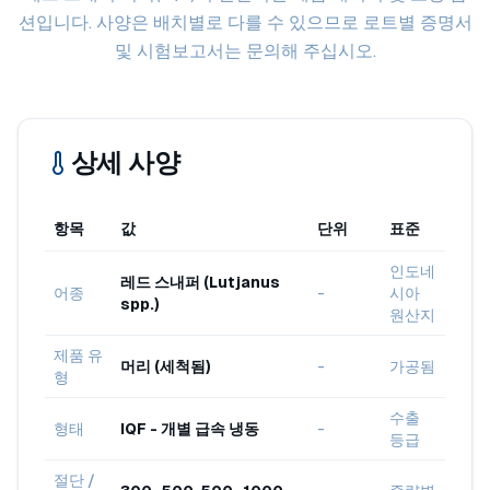
션입니다. 사양은 배치별로 다를 수 있으므로 로트별 증명서
및 시험보고서는 문의해 주십시오.
상세 사양
항목
값
단위
표준
인도네
레드 스내퍼 (Lutjanus
어종
-
시아
spp.)
원산지
제품 유
머리 (세척됨)
-
가공됨
형
수출
형태
IQF - 개별 급속 냉동
-
등급
절단 /