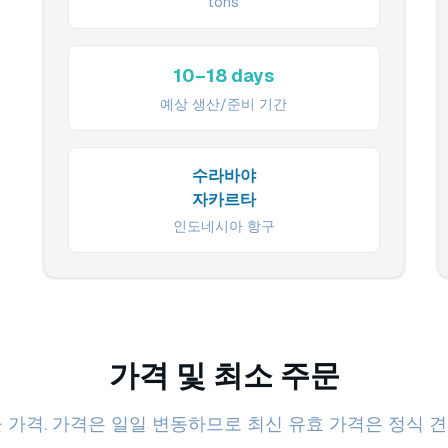
tons
10–18 days
예상 생산/준비 기간
수라바야
자카르타
인도네시아 항구
가격 및 최소 주문
 가격. 가격은 일일 변동하므로 최신 유효 가격은 정식 