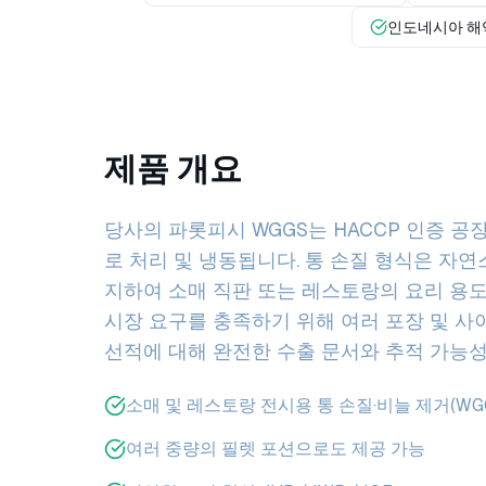
인도네시아 해
제품 개요
당사의 파롯피시 WGGS는 HACCP 인증 
로 처리 및 냉동됩니다. 통 손질 형식은 자
지하여 소매 직판 또는 레스토랑의 요리 용
시장 요구를 충족하기 위해 여러 포장 및 사
선적에 대해 완전한 수출 문서와 추적 가능
소매 및 레스토랑 전시용 통 손질·비늘 제거(WG
여러 중량의 필렛 포션으로도 제공 가능