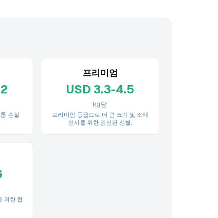
프리미엄
.2
USD 3.3-4.5
kg당
 통 손질
프리미엄 등급으로 더 큰 크기 및 소매
전시를 위한 엄선된 선별.
6
을 위한 협