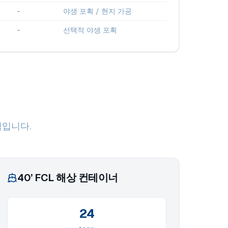
-
야생 포획 / 현지 가공
-
선택적 야생 포획
임입니다.
40’ FCL 해상 컨테이너
24