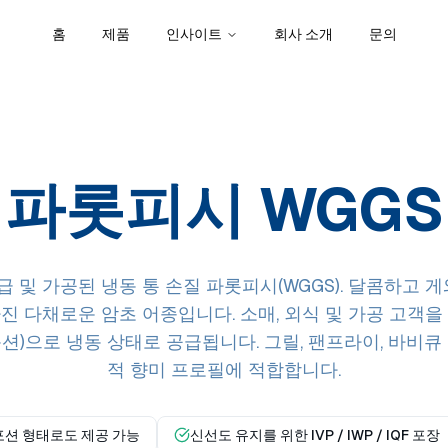
홈
제품
인사이트
회사 소개
문의
파롯피시 WGGS
 및 가공된 냉동 통 손질 파롯피시(WGGS). 달콤하고 게
진 다채로운 암초 어종입니다. 소매, 외식 및 가공 고객을
 IQF 옵션)으로 냉동 상태로 공급됩니다. 그릴, 팬프라이, 바비
적 향미 프로필에 적합합니다.
포션 형태로도 제공 가능
신선도 유지를 위한 IVP / IWP / IQF 포장