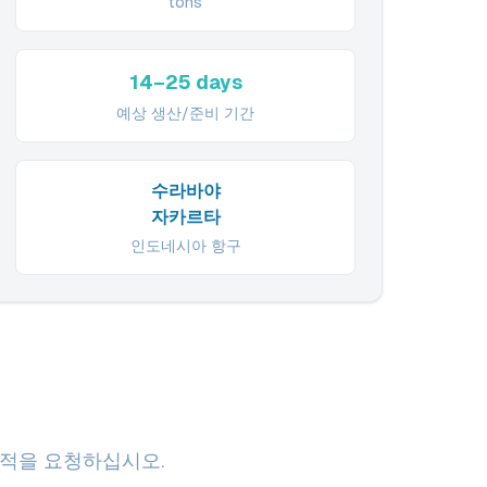
tons
14–25 days
예상 생산/준비 기간
수라바야
자카르타
인도네시아 항구
견적을 요청하십시오.