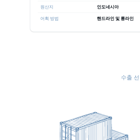
원산지
인도네시아
어획 방법
핸드라인 및 롱라인
수출 선