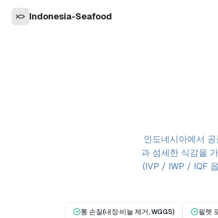
Indonesia-Seafood
인도네시아에서 공급
과 섬세한 식감을 가
(IVP / IWP /
통 손질(내장·비늘 제거, WGGS)
필렛 