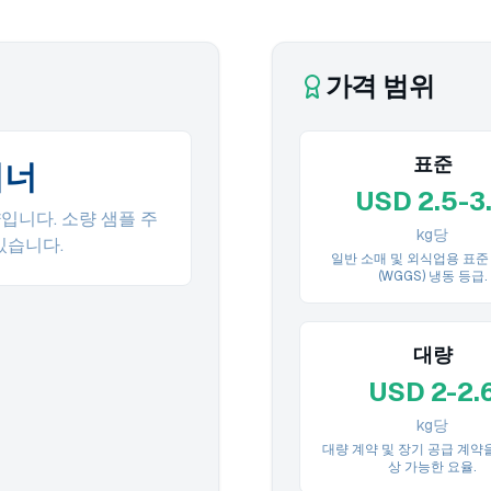
가격 범위
표준
이너
USD 2.5-3
입니다. 소량 샘플 주
kg당
있습니다.
일반 소매 및 외식업용 표준
(WGGS) 냉동 등급.
대량
USD 2-2.
kg당
대량 계약 및 장기 공급 계약
상 가능한 요율.