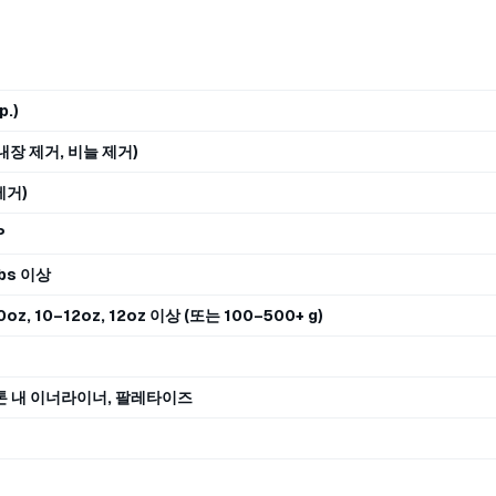
.)
내장 제거, 비늘 제거)
제거)
P
 lbs 이상
0oz, 10–12oz, 12oz 이상 (또는 100–500+ g)
카톤 내 이너라이너, 팔레타이즈