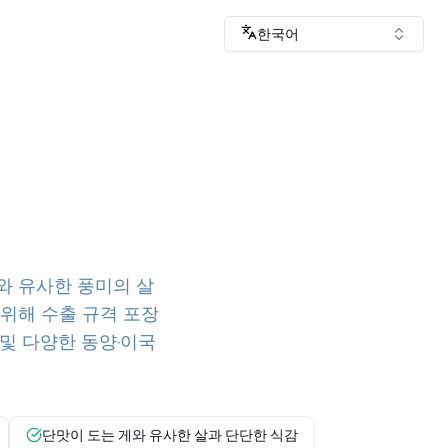
한국어
와 유사한 풍미의 살
 위해 수출 규격 포장
큐 및 다양한 동양·이국
단맛이 도는 게와 유사한 살과 단단한 식감