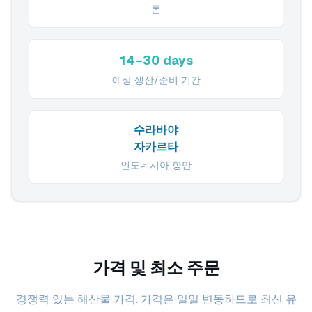
톤
14–30 days
예상 생산/준비 기간
수라바야
자카르타
인도네시아 항만
가격 및 최소 주문
경쟁력 있는 해산물 가격. 가격은 일일 변동하므로 최신 유