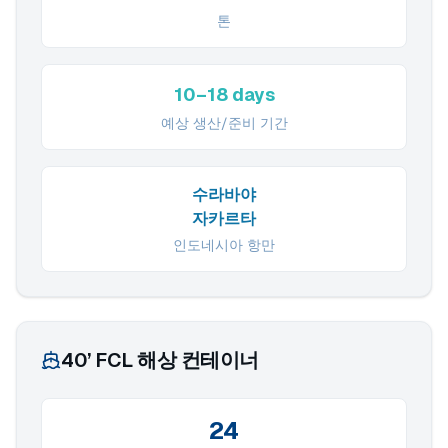
톤
10–18 days
예상 생산/준비 기간
수라바야
자카르타
인도네시아 항만
40’ FCL 해상 컨테이너
24