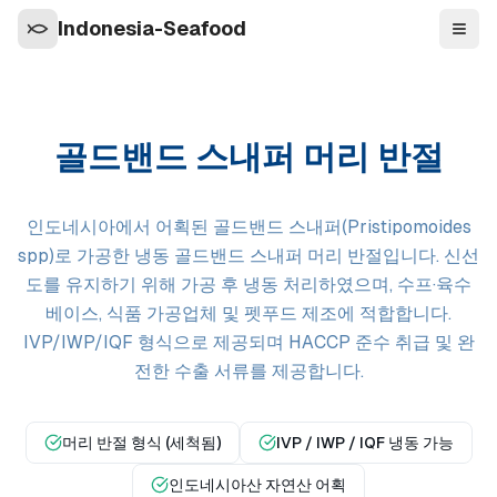
Indonesia-Seafood
탐색
골드밴드 스내퍼 머리 반절
인도네시아에서 어획된 골드밴드 스내퍼(Pristipomoides
spp)로 가공한 냉동 골드밴드 스내퍼 머리 반절입니다. 신선
도를 유지하기 위해 가공 후 냉동 처리하였으며, 수프·육수
베이스, 식품 가공업체 및 펫푸드 제조에 적합합니다.
IVP/IWP/IQF 형식으로 제공되며 HACCP 준수 취급 및 완
전한 수출 서류를 제공합니다.
머리 반절 형식 (세척됨)
IVP / IWP / IQF 냉동 가능
인도네시아산 자연산 어획