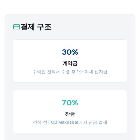
결제 구조
30%
계약금
수락된 견적서 수령 후 1주 이내 선지급
70%
잔금
선적 전 FOB Makassar에서 잔금 결제