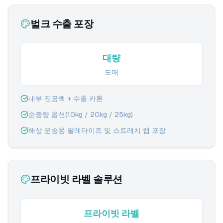
벌크 수출 포장
대량
도매
내부 진공백 + 수출 카톤
순중량 옵션(10kg / 20kg / 25kg)
해상 운송용 팔레타이즈 및 스트레치 랩 포장
프라이빗 라벨 솔루션
프라이빗 라벨