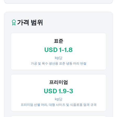
가격 범위
표준
USD 1-1.8
kg당
가공 및 육수 생산용 표준 냉동 머리 반절
프리미엄
USD 1.9-3
kg당
프리미엄 선별 머리, 대형 사이즈 및 식음료용 엄격 규격