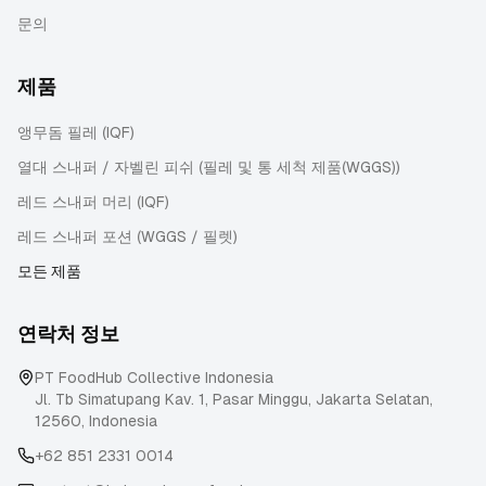
문의
제품
앵무돔 필레 (IQF)
열대 스내퍼 / 자벨린 피쉬 (필레 및 통 세척 제품(WGGS))
레드 스내퍼 머리 (IQF)
레드 스내퍼 포션 (WGGS / 필렛)
모든 제품
연락처 정보
PT FoodHub Collective Indonesia
Jl. Tb Simatupang Kav. 1, Pasar Minggu
,
Jakarta Selatan
,
12560
,
Indonesia
+62 851 2331 0014