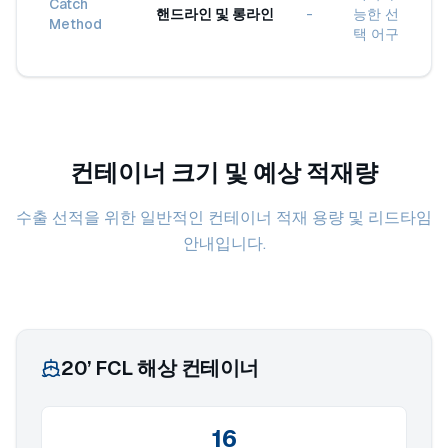
Catch
핸드라인 및 롱라인
-
능한 선
Method
택 어구
컨테이너 크기 및 예상 적재량
수출 선적을 위한 일반적인 컨테이너 적재 용량 및 리드타임
안내입니다.
20’ FCL 해상 컨테이너
16