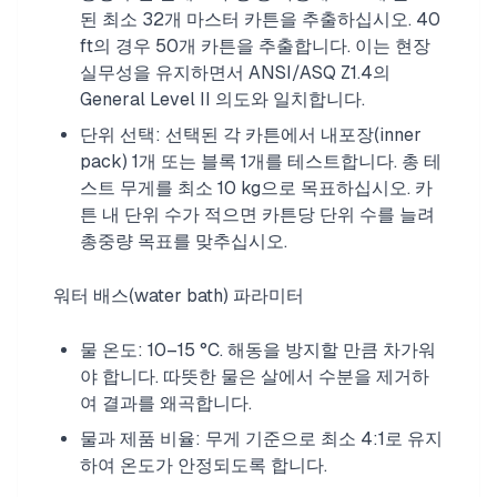
된 최소 32개 마스터 카튼을 추출하십시오. 40
ft의 경우 50개 카튼을 추출합니다. 이는 현장
실무성을 유지하면서 ANSI/ASQ Z1.4의
General Level II 의도와 일치합니다.
단위 선택: 선택된 각 카튼에서 내포장(inner
pack) 1개 또는 블록 1개를 테스트합니다. 총 테
스트 무게를 최소 10 kg으로 목표하십시오. 카
튼 내 단위 수가 적으면 카튼당 단위 수를 늘려
총중량 목표를 맞추십시오.
워터 배스(water bath) 파라미터
물 온도: 10–15 °C. 해동을 방지할 만큼 차가워
야 합니다. 따뜻한 물은 살에서 수분을 제거하
여 결과를 왜곡합니다.
물과 제품 비율: 무게 기준으로 최소 4:1로 유지
하여 온도가 안정되도록 합니다.