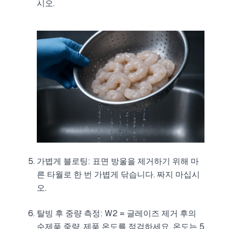
시오.
가볍게 블로팅: 표면 방울을 제거하기 위해 마
른 타월로 한 번 가볍게 닦습니다. 짜지 마십시
오.
탈빙 후 중량 측정: W2 = 글레이즈 제거 후의
순제품 중량. 제품 온도를 점검하세요. 온도는 5