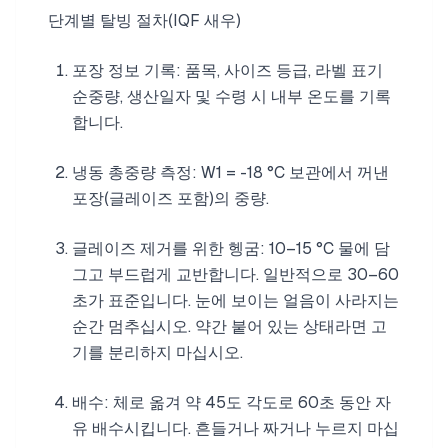
단계별 탈빙 절차(IQF 새우)
포장 정보 기록: 품목, 사이즈 등급, 라벨 표기
순중량, 생산일자 및 수령 시 내부 온도를 기록
합니다.
냉동 총중량 측정: W1 = -18 °C 보관에서 꺼낸
포장(글레이즈 포함)의 중량.
글레이즈 제거를 위한 헹굼: 10–15 °C 물에 담
그고 부드럽게 교반합니다. 일반적으로 30–60
초가 표준입니다. 눈에 보이는 얼음이 사라지는
순간 멈추십시오. 약간 붙어 있는 상태라면 고
기를 분리하지 마십시오.
배수: 체로 옮겨 약 45도 각도로 60초 동안 자
유 배수시킵니다. 흔들거나 짜거나 누르지 마십