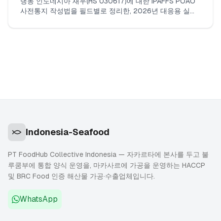
냉동 인도네시아 새우(HS 030617)에 대한 IPAFFS POAO
사전통지 작성법을 필드별로 정리한, 2026년 대응용 실무
안내서입니다. 입력할 내용, 업로드할 문서, 올바른 상품코
드 및 BCP 선택 방법, 실제로 지연을 유발하는 불일치 항목
들을 다룹니다.
Indonesia-Seafood
PT FoodHub Collective Indonesia — 자카르타에 본사를 두고 불
루쿰부에 통합 양식 운영을, 마카사르에 가공을 운영하는 HACCP
및 BRC Food 인증 해산물 가공·수출업체입니다.
WhatsApp