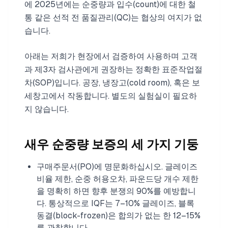
에 2025년에는 순중량과 입수(count)에 대한 철
통 같은 선적 전 품질관리(QC)는 협상의 여지가 없
습니다.
아래는 저희가 현장에서 검증하여 사용하며 고객
과 제3자 검사관에게 권장하는 정확한 표준작업절
차(SOP)입니다. 공장, 냉장고(cold room), 혹은 보
세창고에서 작동합니다. 별도의 실험실이 필요하
지 않습니다.
새우 순중량 보증의 세 가지 기둥
구매주문서(PO)에 명문화하십시오. 글레이즈
비율 제한, 순중 허용오차, 파운드당 개수 제한
을 명확히 하면 향후 분쟁의 90%를 예방합니
다. 통상적으로 IQF는 7–10% 글레이즈, 블록
동결(block-frozen)은 합의가 없는 한 12–15%
를 관찰합니다.