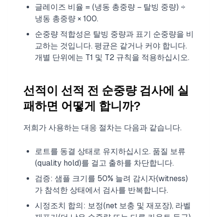
글레이즈 비율 = (냉동 총중량 − 탈빙 중량) ÷
냉동 총중량 × 100.
순중량 적합성은 탈빙 중량과 표기 순중량을 비
교하는 것입니다. 평균은 같거나 커야 합니다.
개별 단위에는 T1 및 T2 규칙을 적용하십시오.
선적이 선적 전 순중량 검사에 실
패하면 어떻게 합니까?
저희가 사용하는 대응 절차는 다음과 같습니다.
로트를 동결 상태로 유지하십시오. 품질 보류
(quality hold)를 걸고 출하를 차단합니다.
검증: 샘플 크기를 50% 늘려 감시자(witness)
가 참석한 상태에서 검사를 반복합니다.
시정조치 합의: 보정(net 보충 및 재포장), 라벨