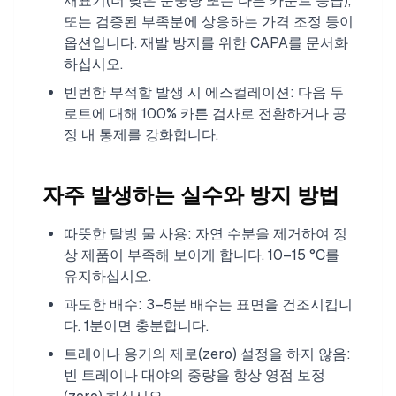
재표기(더 낮은 순중량 또는 다른 카운트 등급),
또는 검증된 부족분에 상응하는 가격 조정 등이
옵션입니다. 재발 방지를 위한 CAPA를 문서화
하십시오.
빈번한 부적합 발생 시 에스컬레이션: 다음 두
로트에 대해 100% 카튼 검사로 전환하거나 공
정 내 통제를 강화합니다.
자주 발생하는 실수와 방지 방법
따뜻한 탈빙 물 사용: 자연 수분을 제거하여 정
상 제품이 부족해 보이게 합니다. 10–15 °C를
유지하십시오.
과도한 배수: 3–5분 배수는 표면을 건조시킵니
다. 1분이면 충분합니다.
트레이나 용기의 제로(zero) 설정을 하지 않음:
빈 트레이나 대야의 중량을 항상 영점 보정