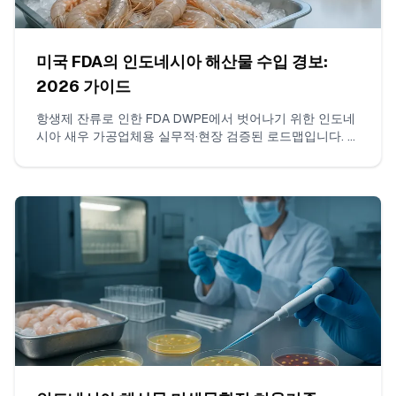
미국 FDA의 인도네시아 해산물 수입 경보:
2026 가이드
항생제 잔류로 인한 FDA DWPE에서 벗어나기 위한 인도네
시아 새우 가공업체용 실무적·현장 검증된 로드맵입니다. 클
로람페니콜 및 니트로푸란에 대한 ISO 17025 검사, 연속적
인 위반 없는 선적 구축, 증거 패키지 구성, FDA와의 소통
방법을 다룹니다.