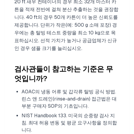
20 ft 새우 컨테이너의 경우 최소 32개 마스터 카
튼을 적재 전반에 걸쳐 분산 추출하는 것을 권장합
니다. 40 ft의 경우 50개 카튼이 더 높은 신뢰도를
제공합니다. 단위가 작은(예: 500 g 소매 포장) 경
우에는 총 탈빙 테스트 중량을 최소 10 kg으로 목
표하십시오. 선적 가치가 높거나 공급업체가 신규
인 경우 샘플 크기를 늘리십시오.
검사관들이 참고하는 기준은 무
엇입니까?
AOAC의 냉동 어류 및 갑각류 탈빙 공식 방법.
린스 앤 드레인(rinse-and-drain) 접근법은 대
부분 구매자 SOP의 기초입니다.
NIST Handbook 133. 미국의 순중량 검사 지
침. 최대 허용 변동 및 평균 요구사항을 정의합
니다.