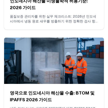
인도네시아 해산물 미생물학적 허용기준:
2026 가이드
품질보증 관리자를 위한 실무 체크리스트: 2026년 인도네
시아에서 냉동 원료 새우를 방출하기 위한 정확한 검사 항
목, SNI/BPOM에 정렬된 실무 n/c/m/M 한계, 허용되는 실
험실 방법, 로트당 샘플 수, 경계값 해석 방법 및 COA에 반
드시 기재되어야 할 항목.
영국으로 인도네시아 해산물 수출: BTOM 및
IPAFFS 2026 가이드