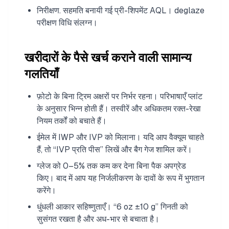
निरीक्षण. सहमति बनायी गई प्री-शिपमेंट AQL। deglaze
परीक्षण विधि संलग्न।
खरीदारों के पैसे खर्च कराने वाली सामान्य
गलतियाँ
फ़ोटो के बिना ट्रिम अक्षरों पर निर्भर रहना। परिभाषाएँ प्लांट
के अनुसार भिन्न होती हैं। तस्वीरें और अधिकतम रक्त-रेखा
नियम तर्कों को बचाते हैं।
ईमेल में IWP और IVP को मिलाना। यदि आप वैक्यूम चाहते
हैं, तो “IVP प्रति पीस” लिखें और बैग गेज शामिल करें।
ग्लेज को 0–5% तक कम कर देना बिना पैक अपग्रेड
किए। बाद में आप यह निर्जलीकरण के दावों के रूप में भुगतान
करेंगे।
धुंधली आकार सहिष्णुताएँ। “6 oz ±10 g” गिनती को
सुसंगत रखता है और अध-भार से बचाता है।