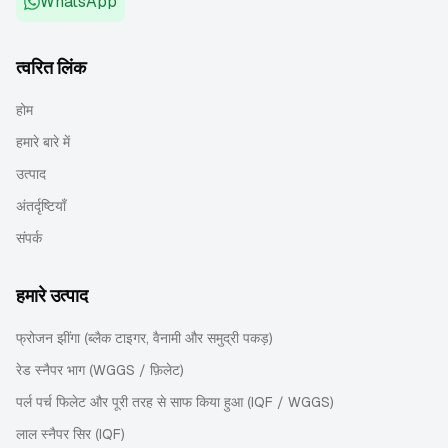
WhatsApp
त्वरित लिंक
होम
हमारे बारे में
उत्पाद
अंतर्दृष्टियाँ
संपर्क
हमारे उत्पाद
फ्रोजन झींगा (ब्लैक टाइगर, वैनामी और समुद्री पकड़)
रेड स्नैपर भाग (WGGS / फ़िलेट)
पर्ल पर्च फिलेट और पूरी तरह से साफ किया हुआ (IQF / WGGS)
लाल स्नैपर सिर (IQF)