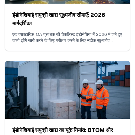
इंडोनेशियाई समुद्री खाद्य सूक्ष्मजीव सीमाएँ: 2026
मार्गदर्शिका
एक व्यावहारिक, QA‑प्रबंधक की चेकलिस्ट इंडोनेशिया में 2026 में जमे हुए
कच्चे झींगे जारी करने के लिए: परीक्षण करने के लिए सटीक सूक्ष्मजीव,
SNI/BPOM के अनुरूप कार्यकारी n/c/m/M सीमाएँ, स्वीकार्य
प्रयोगशाला विधियाँ, प्रति बैच सैंपल की गिनती, बॉर्डरलाइन परिणामों की
पढ़ाई कैसे करें, और COA पर क्या दिखाई देना चाहिए।
इंडोनेशियाई समुद्री खाद्य का यूके निर्यात: BTOM और