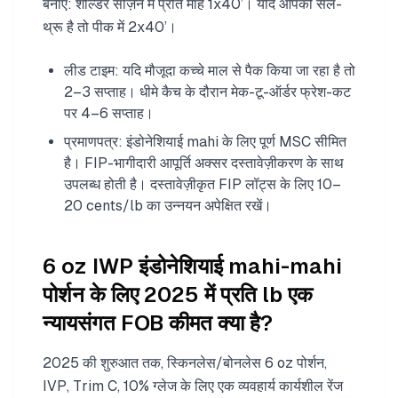
बनाएं: शोल्डर सीज़न में प्रति माह 1x40’। यदि आपकी सेल-
थ्रू है तो पीक में 2x40’।
लीड टाइम: यदि मौजूदा कच्चे माल से पैक किया जा रहा है तो
2–3 सप्ताह। धीमे कैच के दौरान मेक-टू-ऑर्डर फ्रेश-कट
पर 4–6 सप्ताह।
प्रमाणपत्र: इंडोनेशियाई mahi के लिए पूर्ण MSC सीमित
है। FIP-भागीदारी आपूर्ति अक्सर दस्तावेज़ीकरण के साथ
उपलब्ध होती है। दस्तावेज़ीकृत FIP लॉट्स के लिए 10–
20 cents/lb का उन्नयन अपेक्षित रखें।
6 oz IWP इंडोनेशियाई mahi-mahi
पोर्शन के लिए 2025 में प्रति lb एक
न्यायसंगत FOB कीमत क्या है?
2025 की शुरुआत तक, स्किनलेस/बोनलेस 6 oz पोर्शन,
IVP, Trim C, 10% ग्लेज के लिए एक व्यवहार्य कार्यशील रेंज