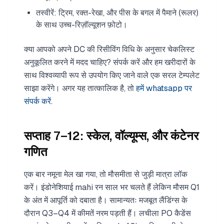
तस्वीरें: ट्रिम, रक्त-रेखा, और पीस के बगल में पैमाने (रूलर)
के साथ उच्च-रिज़ॉल्यूशन फ़ोटो।
क्या आपको अपने DC की रिसीविंग विधि के अनुसार चेकलिस्ट
अनुकूलित करने में मदद चाहिए? संपर्क करें और हम खरीदारों के
साथ विश्वव्यापी रूप से उपयोग किए जाने वाले एक सरल टेम्पलेट
साझा करेंगे। अगर यह तात्कालिक है, तो
हमें whatsapp पर
संपर्क करें
.
सप्ताह 7–12: स्केल, वॉल्यूम्स, और कंटेनर
गणित
एक बार नमूना मेल खा गया, तो मौसमीता से जुड़ी मात्रा लॉक
करें। इंडोनेशियाई mahi रन साल भर चलते हैं लेकिन मौसम Q1
के अंत में आपूर्ति को दबाता है। सामान्यतः मजबूत लैंडिंग्स के
दौरान Q3–Q4 में कीमतें नरम पड़ती हैं। लचीला PO कैडेंस