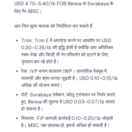
USD 4.70–5.40/lb FOB Benoa या Surabaya के
लिए गैर-MSC।
आप जिन मूल्य चालक को नियंत्रित कर सकते हैं:
Trim: Trim E में अपग्रेड करने पर आमतौर पर USD
0.20–0.35/lb की वृद्धि होती है क्योंकि आप अतिरिक्त
रक्त-रेखा और किसी भी रंग परिवर्तन को हटाने के लिए
भुगतान कर रहे होते हैं।
पैक: IVP बनाम साधारण IWP। वास्तविक वैक्यूम में
सामग्री और श्रम लागत जुड़ती है। USD 0.10–0.15/lb
अधिक की योजना बनाएं।
पोर्ट: Surabaya समेकन, घरेलू ट्रांसफर पर निर्भर करते
हुए, Benoa की तुलना में USD 0.03–0.07/lb सस्ता
हो सकता है।
स्थिरता: FIP कागजी कार्रवाई 0.10–0.20/lb जोड़ती
है। MSC, जब उपलब्ध हो, इससे अधिक हो सकती है।