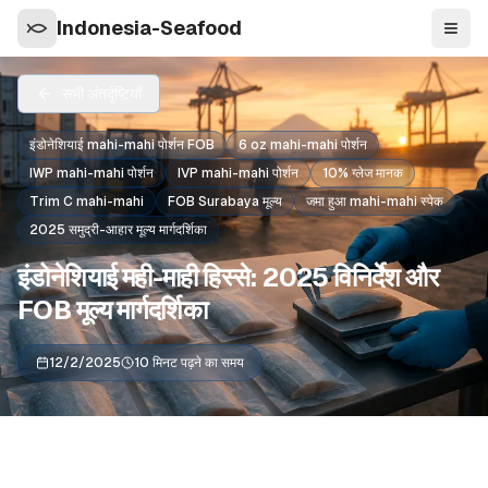
Indonesia-Seafood
नेविगे
सभी अंतर्दृष्टियाँ
इंडोनेशियाई mahi-mahi पोर्शन FOB
6 oz mahi-mahi पोर्शन
IWP mahi-mahi पोर्शन
IVP mahi-mahi पोर्शन
10% ग्लेज मानक
Trim C mahi-mahi
FOB Surabaya मूल्य
जमा हुआ mahi-mahi स्पेक
2025 समुद्री-आहार मूल्य मार्गदर्शिका
इंडोनेशियाई मही-माही हिस्से: 2025 विनिर्देश और
FOB मूल्य मार्गदर्शिका
12/2/2025
10 मिनट पढ़ने का समय