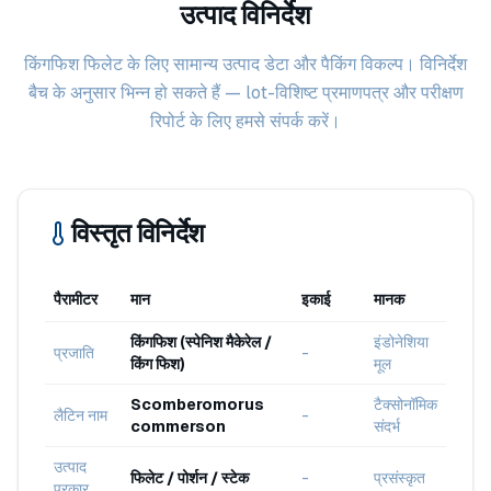
उत्पाद विनिर्देश
किंगफिश फिलेट के लिए सामान्य उत्पाद डेटा और पैकिंग विकल्प। विनिर्देश
बैच के अनुसार भिन्न हो सकते हैं — lot-विशिष्ट प्रमाणपत्र और परीक्षण
रिपोर्ट के लिए हमसे संपर्क करें।
विस्तृत विनिर्देश
पैरामीटर
मान
इकाई
मानक
किंगफिश (स्पेनिश मैकेरेल /
इंडोनेशिया
प्रजाति
-
किंग फिश)
मूल
Scomberomorus
टैक्सोनॉमिक
लैटिन नाम
-
commerson
संदर्भ
उत्पाद
फिलेट / पोर्शन / स्टेक
-
प्रसंस्कृत
प्रकार