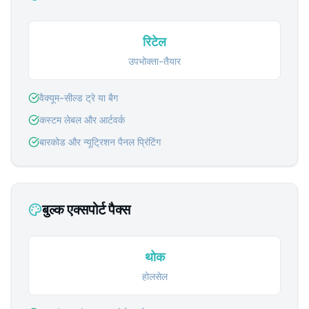
रिटेल
उपभोक्ता-तैयार
वैक्यूम-सील्ड ट्रे या बैग
कस्टम लेबल और आर्टवर्क
बारकोड और न्यूट्रिशन पैनल प्रिंटिंग
बुल्क एक्सपोर्ट पैक्स
थोक
होलसेल