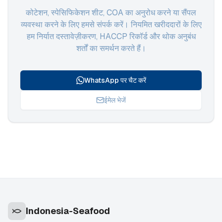
कोटेशन, स्पेसिफिकेशन शीट, COA का अनुरोध करने या सैंपल
व्यवस्था करने के लिए हमसे संपर्क करें। नियमित खरीददारों के लिए
हम निर्यात दस्तावेज़ीकरण, HACCP रिकॉर्ड और थोक अनुबंध
शर्तों का समर्थन करते हैं।
WhatsApp पर चैट करें
ईमेल भेजें
Indonesia-Seafood