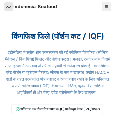
Indonesia-Seafood
नेविगे
किंगफिश फिले (पॉर्शन कट / IQF)
इंडोनेशिया में स्रोत और प्रसंस्करण की गई प्रीमियम किंगफिश (स्पेनिश
मैकेरल / किंग फिश) फिलेट और पोर्शन कट्स। मजबूत, रसदार मांस जिसमें
साफ़, हल्का मीठा स्वाद और पीला-गुलाबी से सफेद रंग होता है। sashimi-
ग्रेड पोर्शन या फ्रोज़न फिलेट/स्टेक्स के रूप में उपलब्ध, कठोर HACCP
शर्तों के तहत प्रसंस्कृत और बनावट व स्वाद बनाए रखने के लिए व्यक्तिगत
रूप से त्वरित जमाव (IQF) किया गया। रिटेल, फूडसर्विस, सशिमी
आपूर्तिकर्ताओं और वैल्यू-ऐडेड प्रोसेसरों के लिए उपयुक्त।
व्यक्तिगत रूप से त्वरित जमाव (IQF) या वैक्यूम पैक्ड (IVP/IWP)