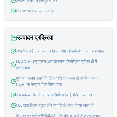
हलाल प्रमाणन (अनुरोध पर)
निर्यात स्वास्थ्य प्रमाणपत्र
उत्पादन प्रक्रिया
स्थानीय बेड़े द्वारा प्रदान किया गया जंगली-शिकार कच्चा माल
HACCP-अनुपालन और तापमान-नियंत्रित सुविधाओं में
प्रसंस्कृत
गुणवत्ता बनाए रखने के लिए व्यक्तिगत रूप से त्वरित जमाव
(IQF) या वैक्यूम-पैक किया गया
ठंडे कोल्ड-चेन के साथ सशिमी-ग्रेड हैंडलिंग उपलब्ध
QA द्वारा ट्रिम, ग्रेड और क्वालिटी-चेक किया जाता है
शिपमेंट पर पूर्ण ट्रैसिबिलिटी और बैच दस्तावेज़ीकरण प्रदान