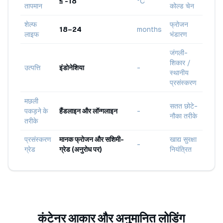
≤ -18
°C
तापमान
कोल्ड चेन
शेल्फ
फ्रोजन
18–24
months
लाइफ
भंडारण
जंगली-
शिकार /
उत्पत्ति
इंडोनेशिया
-
स्थानीय
प्रसंस्करण
मछली
सतत छोटे-
पकड़ने के
हैंडलाइन और लॉन्गलाइन
-
नौका तरीके
तरीके
प्रसंस्करण
मानक फ्रोजन और सशिमी-
खाद्य सुरक्षा
-
ग्रेड
ग्रेड (अनुरोध पर)
नियंत्रित
कंटेनर आकार और अनुमानित लोडिंग