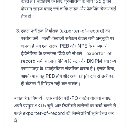
करते हैं। उदाहरण के लिए, प्रजातियों के बीच 125 g की
पोरशन साइज बनाए रखें ताकि लाइन और पैकेजिंग चेंजओवर्स
तेज हों।
एकल पंजीकृत निर्यातक (exporter-of-record) का
प्रयोग करें। मल्टी-फैक्टरी समेकन केवल तभी अनुसूची पर
चलता है जब एक संस्था PEB और NPE के माध्यम से
इंडोनेशिया के कस्टम्स विंडो को संभाले। exporter-of-
record सभी चालान, पैकिंग लिस्ट, और BKIPM स्वास्थ्य
प्रमाणपत्र के अपॉइंटमेंट्स संकलित करता है। इसके बिना,
आपके पास बहु PEB होंगे और आप कानूनी रूप से उन्हें एक
ही कंटेनर में मिश्रित नहीं कर सकते।
व्यवहारिक निष्कर्ष। एक त्वरित प्री-PO कार्टन योजना बनाएं,
अपने प्रमुख SKUs चुनें, और डिलीवरी तारीखों पर चर्चा करने से
पहले exporter-of-record की जिम्मेदारियाँ सुनिश्चित कर
लें।