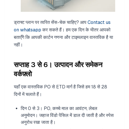
ड्राफ्ट प्लान पर त्वरित सेंस-चेक चाहिए? आप
Contact us
on whatsapp
कर सकते हैं। हम एक दिन के भीतर आपको
बताएँगे कि आपकी कार्टन गणना और टाइमलाइन वास्तविक है या
नहीं।
सप्ताह 3 से 6। उत्पादन और समेकन
वर्कफ़्लो
यहाँ एक वास्तविक PO से ETD मार्ग है जिसे हम 18 से 28
दिनों में चलाते हैं।
दिन 0 से 3। PO, कच्चे माल का आवंटन, लेबल
अनुमोदन। जहाज विंडो पेंसिल में डाल दी जाती है और स्पेस
अनुरोध रखा जाता है।