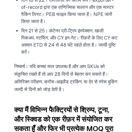
दिन 18 से 22। दस्तावेज़ों का अंतिम रूप। exporter-
of-record द्वारा एक वाणिज्यिक चालान और एक मास्टर
पैकिंग लिस्ट। PEB फाइल किया जाता है। NPE जारी
किया जाता है।
दिन 21 से 25। कंटेनर प्री‑ट्रिप इंस्पेक्शन, खाली
पिकअप, स्टफिंग, और CY इन‑गेट। रीफ़रों के लिए CY कट
अक्सर ETD से 24 से 48 घंटे पहले होता है। जल्दी पुष्टि
करें।
निष्कर्ष। यदि कच्चा माल उपलब्ध है और आप SKUs को
संकुचित रखते हैं तो आप 28 दिनों से बेहतर कर सकते हैं।
अतिरिक्त परीक्षण, क्रॉस-आइलैंड ट्रकिंग, या देर से स्पेस बुकिंग
जल्दी से दिनों को जोड़ देती है।
क्या मैं विभिन्न फैक्ट्रियों से श्रिम्प, टूना,
और स्क्विड को एक रीफ़र में संयोजित कर
सकता हूँ और फिर भी प्रत्येक MOQ पूरा