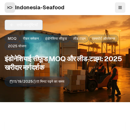
Indonesia-Seafood
नेविगे
सभी अंतर्दृष्टियाँ
MOQ
रीफ़र समेकन
इंडोनेशिया सीफ़ूड
लीड टाइम
एक्सपोर्ट ऑपरेशन्स
2025 योजना
इंडोनेशियाई सीफ़ूड MOQ और लीड‑टाइम: 2025
खरीदार मार्गदर्शक
11/19/2025
11 मिनट पढ़ने का समय