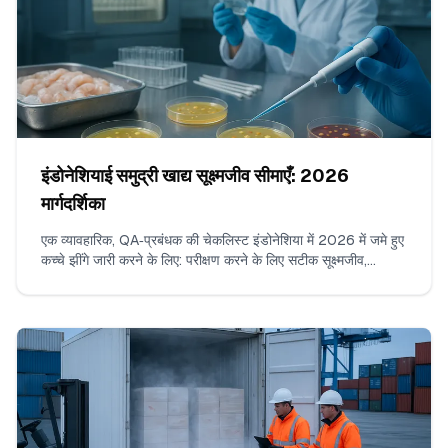
इंडोनेशियाई समुद्री खाद्य सूक्ष्मजीव सीमाएँ: 2026
मार्गदर्शिका
एक व्यावहारिक, QA‑प्रबंधक की चेकलिस्ट इंडोनेशिया में 2026 में जमे हुए
कच्चे झींगे जारी करने के लिए: परीक्षण करने के लिए सटीक सूक्ष्मजीव,
SNI/BPOM के अनुरूप कार्यकारी n/c/m/M सीमाएँ, स्वीकार्य
प्रयोगशाला विधियाँ, प्रति बैच सैंपल की गिनती, बॉर्डरलाइन परिणामों की
पढ़ाई कैसे करें, और COA पर क्या दिखाई देना चाहिए।