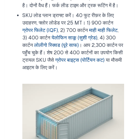
है। दोनों वैध हैं। फर्क लीड टाइम और ट्रक रूटिंग में है।
SKU लोड प्लान ड्राफ्ट करें। 40 फुट रीफ़र के लिए
उदाहरण, फ्लोर लोडेड पर 25 MT। 1) 900 कार्टन
ग्रोपर फिलेट (IQF)
, 2) 700 कार्टन
माही माही फिलेट
,
3) 400 कार्टन
येलोफिन साकू (सुशी ग्रेड)
, 4) 300
कार्टन
लोलीगो स्क्विड (पूरे साफ)
। आप 2,300 कार्टन पर
पहुँच चुके हैं। शेष 200 से 400 कार्टनों का उपयोग किसी
ट्रायल SKU जैसे
ग्रोपर बाइट्स (पोर्टियन कट)
या मौसमी
आइटम के लिए करें।