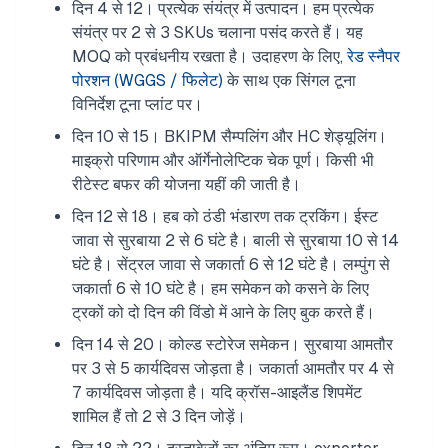
दिन 4 से 12। प्रत्येक संयंत्र में उत्पादन। हम प्रत्येक
संयंत्र पर 2 से 3 SKUs चलाना पसंद करते हैं। यह
MOQ को प्रबंधनीय रखता है। उदाहरण के लिए,
रेड स्नैपर
पोरशन (WGGS / फिलेट)
के साथ एक सिंगल टूना
विनिर्देश टूना प्लांट पर।
दिन 10 से 15। BKIPM सैम्पलिंग और HC शेड्यूलिंग।
माइक्रो परिणाम और ऑर्गेनोलेप्टिक चेक पूर्ण। किसी भी
रीटेस्ट बफर की योजना यहीं की जाती है।
दिन 12 से 18। हब को ठंडी भंडारण तक ट्रकिंग। ईस्ट
जावा से सुरबाया 2 से 6 घंटे है। बाली से सुरबाया 10 से 14
घंटे है। सेंट्रल जावा से जकार्ता 6 से 12 घंटे है। लम्पुंग से
जकार्ता 6 से 10 घंटे है। हम समेकन को कसने के लिए
ट्रकों को दो दिन की विंडो में आने के लिए बुक करते हैं।
दिन 14 से 20। कोल्ड स्टोरेज समेकन। सुरबाया आमतौर
पर 3 से 5 कार्यदिवस जोड़ता है। जकार्ता आमतौर पर 4 से
7 कार्यदिवस जोड़ता है। यदि क्रॉस-आइलैंड शिपमेंट
शामिल हैं तो 2 से 3 दिन जोड़ें।