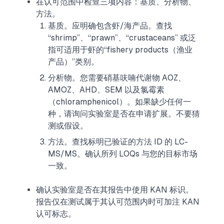
在认可范围中检查三项内容：基质、分析物、
方法。
基质。应明确包含虾/海产品。查找
“shrimp”、“prawn”、“crustaceans” 或泛
指可适用于虾的“fishery products（渔业
产品）”类别。
分析物。您需要硝基呋喃代谢物 AOZ、
AMOZ、AHD、SEM 以及氯霉素
（chloramphenicol）。如果缺少任何一
种，请询问实验室是否在申请扩展。不要猜
测或假设。
方法。查找标明已验证的方法 ID 的 LC-
MS/MS。确认所列 LOQs 与您的目标市场
一致。
确认实验室是否在其报告中使用 KAN 标识。
报告仅在测试属于其认可范围内时可加注 KAN
认可标志。