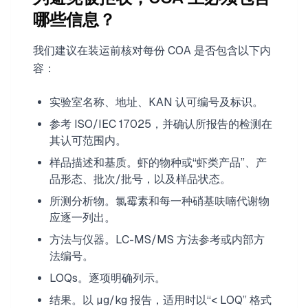
哪些信息？
我们建议在装运前核对每份 COA 是否包含以下内
容：
实验室名称、地址、KAN 认可编号及标识。
参考 ISO/IEC 17025，并确认所报告的检测在
其认可范围内。
样品描述和基质。虾的物种或“虾类产品”、产
品形态、批次/批号，以及样品状态。
所测分析物。氯霉素和每一种硝基呋喃代谢物
应逐一列出。
方法与仪器。LC-MS/MS 方法参考或内部方
法编号。
LOQs。逐项明确列示。
结果。以 µg/kg 报告，适用时以“< LOQ” 格式