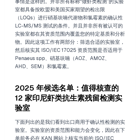
事情是这样的。并非所有标称“做虾类检测”的实验
室都具备按欧盟和美国买家期望的检出限
（LOQs）进行硝基呋喃代谢物和氯霉素的确认性
LC-MS/MS 测试的条件。并且并非所有被认可的
实验室都在其资质范围内覆盖您的特定基质和分析
物。因此这项工作有两部分：筛选合适的实验室，
然后核实其 ISO/IEC 17025 资质范围是否适用于
Penaeus spp、硝基呋喃（AOZ、AMOZ、
AHD、SEM）和氯霉素。
2025 年候选名单：值得核查的
12 家印尼虾类抗生素残留检测实
验室
下面列出的是我们看到出口商用于确认性检测的实
验室。实验室的资质范围和能力会变化，因此在下
单前务必在 KAN 网站上核实当前的 ISO/IEC