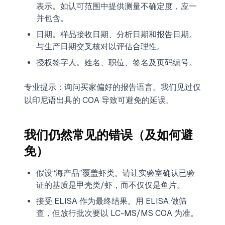
表示。如认可范围中提供测量不确定度，应一
并包含。
日期。样品接收日期、分析日期和报告日期。
与生产日期交叉核对以评估合理性。
授权签字人。姓名、职位、签名及页码编号。
专业提示：询问买家偏好的报告语言。我们见过仅
以印尼语出具的 COA 导致可避免的延误。
我们仍然常见的错误（及如何避
免）
假设“海产品”覆盖虾类。请让实验室确认已验
证的基质是甲壳类/虾，而不仅仅是鱼片。
接受 ELISA 作为最终结果。用 ELISA 做筛
查，但放行批次要以 LC-MS/MS COA 为准。