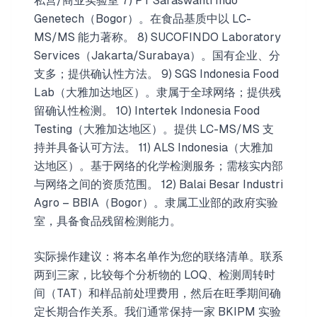
私营/商业实验室 7) PT Saraswanti Indo
Genetech（Bogor）。在食品基质中以 LC-
MS/MS 能力著称。 8) SUCOFINDO Laboratory
Services（Jakarta/Surabaya）。国有企业、分
支多；提供确认性方法。 9) SGS Indonesia Food
Lab（大雅加达地区）。隶属于全球网络；提供残
留确认性检测。 10) Intertek Indonesia Food
Testing（大雅加达地区）。提供 LC-MS/MS 支
持并具备认可方法。 11) ALS Indonesia（大雅加
达地区）。基于网络的化学检测服务；需核实内部
与网络之间的资质范围。 12) Balai Besar Industri
Agro – BBIA（Bogor）。隶属工业部的政府实验
室，具备食品残留检测能力。
实际操作建议：将本名单作为您的联络清单。联系
两到三家，比较每个分析物的 LOQ、检测周转时
间（TAT）和样品前处理费用，然后在旺季期间确
定长期合作关系。我们通常保持一家 BKIPM 实验