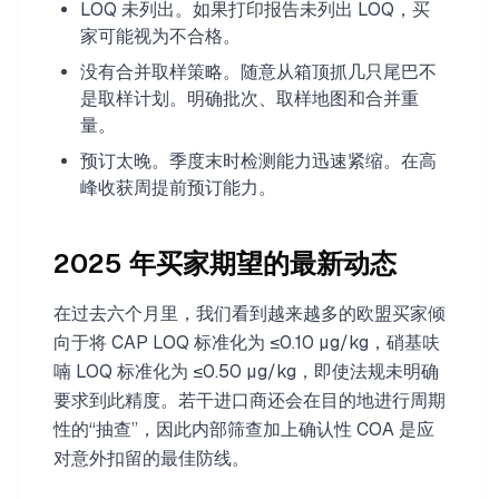
LOQ 未列出。如果打印报告未列出 LOQ，买
家可能视为不合格。
没有合并取样策略。随意从箱顶抓几只尾巴不
是取样计划。明确批次、取样地图和合并重
量。
预订太晚。季度末时检测能力迅速紧缩。在高
峰收获周提前预订能力。
2025 年买家期望的最新动态
在过去六个月里，我们看到越来越多的欧盟买家倾
向于将 CAP LOQ 标准化为 ≤0.10 µg/kg，硝基呋
喃 LOQ 标准化为 ≤0.50 µg/kg，即使法规未明确
要求到此精度。若干进口商还会在目的地进行周期
性的“抽查”，因此内部筛查加上确认性 COA 是应
对意外扣留的最佳防线。