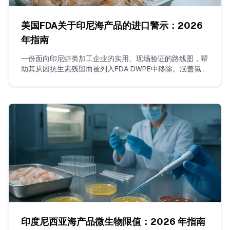
美国FDA关于印尼海产品的进口警示：2026
年指南
一份面向印尼虾类加工企业的实用、现场验证的路线图，帮
助其从因抗生素残留而被列入FDA DWPE中移除。涵盖氯霉
素和硝基呋喃类的ISO 17025检测要求、建立连续无违规出
货的策略、证据包编制以及如何与FDA沟通。
印度尼西亚海产品微生物限值：2026 年指南