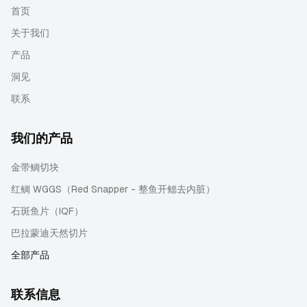
首页
关于我们
产品
洞见
联系
我们的产品
金带鲷切块
红鲷 WGGS（Red Snapper - 整鱼开鳃去内脏）
石斑鱼片（IQF）
巴拉蒙迪天然切片
全部产品
联系信息