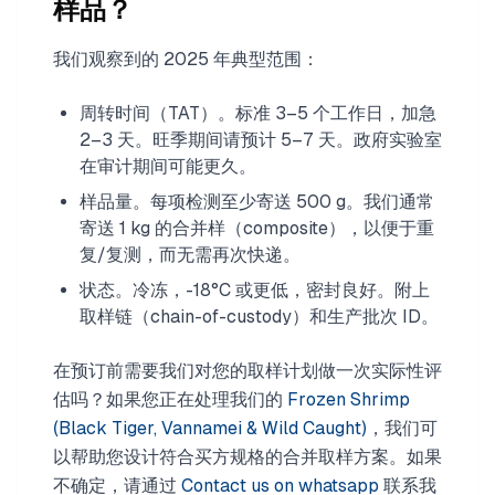
样品？
我们观察到的 2025 年典型范围：
周转时间（TAT）。标准 3–5 个工作日，加急
2–3 天。旺季期间请预计 5–7 天。政府实验室
在审计期间可能更久。
样品量。每项检测至少寄送 500 g。我们通常
寄送 1 kg 的合并样（composite），以便于重
复/复测，而无需再次快递。
状态。冷冻，-18°C 或更低，密封良好。附上
取样链（chain-of-custody）和生产批次 ID。
在预订前需要我们对您的取样计划做一次实际性评
估吗？如果您正在处理我们的
Frozen Shrimp
(Black Tiger, Vannamei & Wild Caught)
，我们可
以帮助您设计符合买方规格的合并取样方案。如果
不确定，请通过
Contact us on whatsapp
联系我