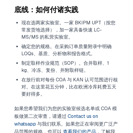
底线：如何付诸实践
现在选两家实验室。一家 BKIPM UPT（按您
常发货地选择），加一家具备快速 LC-
MS/MS 的私营实验室。
确定您的规格。在采购订单质量附录中明确
LOQs、基质、分析物和报告格式。
制定取样作业规范（SOP）。合并取样、1
kg、冷冻、复份、并附取样链。
在放行前对每份 COA 与 KAN 认可范围进行核
对。在这里花五分钟，比在欧洲冷库耗费五天
要好得多。
如果您希望我们为您的实验室候选名单或 COA 模
板做第二次审查，请通过
Contact us on
whatsapp
与我们联系。如果您正在审阅更广泛产
品范围的规格，也可以
查看我们的产品
，了解我