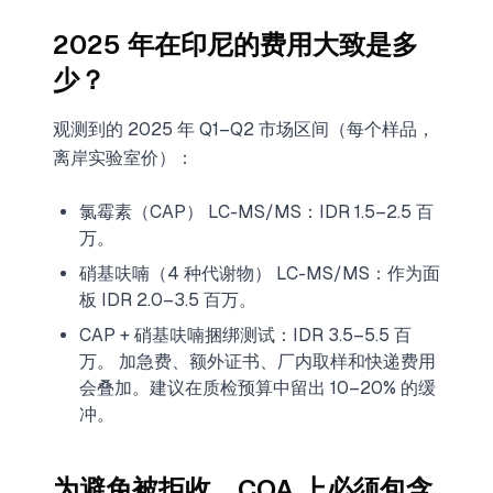
2025 年在印尼的费用大致是多
少？
观测到的 2025 年 Q1–Q2 市场区间（每个样品，
离岸实验室价）：
氯霉素（CAP） LC-MS/MS：IDR 1.5–2.5 百
万。
硝基呋喃（4 种代谢物） LC-MS/MS：作为面
板 IDR 2.0–3.5 百万。
CAP + 硝基呋喃捆绑测试：IDR 3.5–5.5 百
万。 加急费、额外证书、厂内取样和快递费用
会叠加。建议在质检预算中留出 10–20% 的缓
冲。
为避免被拒收，COA 上必须包含