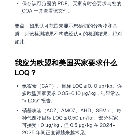
保存认可范围的 PDF。买家有时会要求与您的
COA 一并查看该文件。
要点：如果认可范围未显示您确切的分析物和基
质，则该检测结果不构成经认可的检测结果。绝对
如此。
我应为欧盟和美国买家要求什么
LOQ？
氯霉素（CAP）。目标 LOQ ≤ 0.10 µg/kg。许
多欧盟买家要求 0.05–0.10 µg/kg，结果常以
“< LOQ” 报告。
硝基呋喃（AOZ、AMOZ、AHD、SEM）。每
种代谢物目标 LOQ ≤ 0.50 µg/kg。部分买家
可接受 1.0 µg/kg，但 0.5 µg/kg 在 2024–
2025 年间正变得越来越常见。