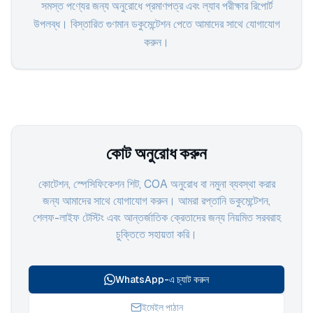
সমস্ত পণ্যের জন্য অনুরোধে প্রমাণপত্র এবং ল্যাব পরীক্ষার রিপোর্ট
উপলব্ধ। বিস্তারিত গুণমান ডকুমেন্টেশন পেতে আমাদের সাথে যোগাযোগ
করুন।
কোট অনুরোধ করুন
কোটেশন, স্পেসিফিকেশন শিট, COA অনুরোধ বা নমুনা ব্যবস্থা করার
জন্য আমাদের সাথে যোগাযোগ করুন। আমরা রপ্তানি ডকুমেন্টেশন,
শেলফ-লাইফ টেস্টিং এবং আন্তর্জাতিক ক্রেতাদের জন্য নিয়মিত সরবরাহ
চুক্তিতে সহায়তা করি।
WhatsApp-এ চ্যাট করুন
ইমেইল পাঠান