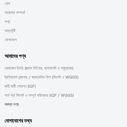
হোম
আমাদের সম্পর্কে
পণ্য
অন্তর্দৃষ্টি
যোগাযোগ
আমাদের পণ্য
ফ্রোজেন চিংড়ি (ব্ল্যাক টাইগার, ভ্যানামেই ও সমুদ্রধরা)
ট্রপিক্যাল স্ন্যাপার / জ্যাভেলিন ফিশ (ফিলেট ও WGGS)
মাহী মাহী পোরশন (IQF)
পার্ল পার্চ ফিলেট ও সম্পূর্ণ পরিস্কার (IQF / WGGS)
সমস্ত পণ্য
যোগাযোগের তথ্য