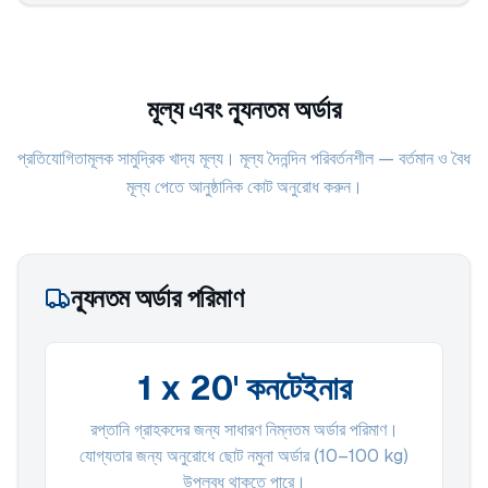
মূল্য এবং ন্যূনতম অর্ডার
প্রতিযোগিতামূলক সামুদ্রিক খাদ্য মূল্য। মূল্য দৈনন্দিন পরিবর্তনশীল — বর্তমান ও বৈধ
মূল্য পেতে আনুষ্ঠানিক কোট অনুরোধ করুন।
ন্যূনতম অর্ডার পরিমাণ
1 x 20' কনটেইনার
রপ্তানি গ্রাহকদের জন্য সাধারণ নিম্নতম অর্ডার পরিমাণ।
যোগ্যতার জন্য অনুরোধে ছোট নমুনা অর্ডার (10–100 kg)
উপলব্ধ থাকতে পারে।