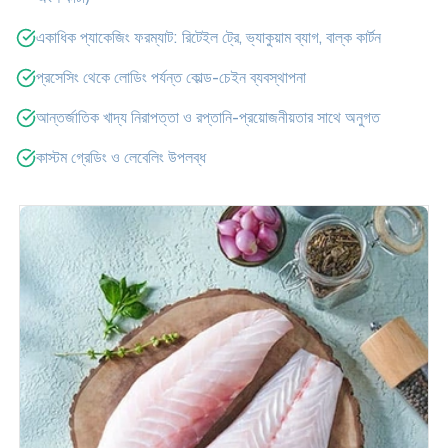
একাধিক প্যাকেজিং ফরম্যাট: রিটেইল ট্রে, ভ্যাকুয়াম ব্যাগ, বাল্ক কার্টন
প্রসেসিং থেকে লোডিং পর্যন্ত কোল্ড-চেইন ব্যবস্থাপনা
আন্তর্জাতিক খাদ্য নিরাপত্তা ও রপ্তানি-প্রয়োজনীয়তার সাথে অনুগত
কাস্টম গ্রেডিং ও লেবেলিং উপলব্ধ