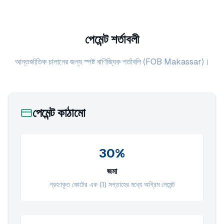
পেমেন্ট শর্তাবলী
আন্তর্জাতিক চালানের জন্য স্পষ্ট বাণিজ্যিক শর্তাবলি (FOB Makassar)।
পেমেন্ট কাঠামো
30%
জমা
গ্রহণকৃত কোটের এক (1) সপ্তাহের মধ্যে অগ্রিম পেমেন্ট