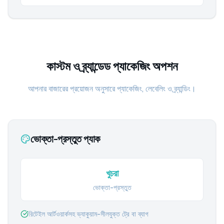
কাস্টম ও ব্র্যান্ডেড প্যাকেজিং অপশন
আপনার বাজারের প্রয়োজন অনুসারে প্যাকেজিং, লেবেলিং ও ব্র্যান্ডিং।
ভোক্তা-প্রস্তুত প্যাক
খুচরা
ভোক্তা-প্রস্তুত
রিটেইল আর্টওয়ার্কসহ ভ্যাকুয়াম-সীলযুক্ত ট্রে বা ব্যাগ