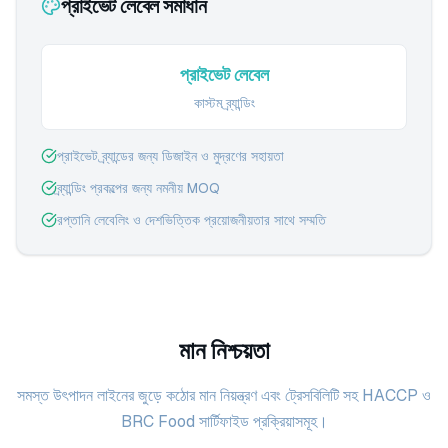
প্রাইভেট লেবেল সমাধান
প্রাইভেট লেবেল
কাস্টম ব্র্যান্ডিং
প্রাইভেট ব্র্যান্ডের জন্য ডিজাইন ও মুদ্রণের সহায়তা
ব্র্যান্ডিং প্রকল্পের জন্য নমনীয় MOQ
রপ্তানি লেবেলিং ও দেশভিত্তিক প্রয়োজনীয়তার সাথে সম্মতি
মান নিশ্চয়তা
সমস্ত উৎপাদন লাইনের জুড়ে কঠোর মান নিয়ন্ত্রণ এবং ট্রেসবিলিটি সহ HACCP ও
BRC Food সার্টিফাইড প্রক্রিয়াসমূহ।