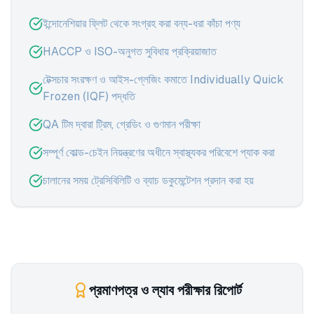
ইন্দোনেশিয়ার ফ্লিট থেকে সংগ্রহ করা বন্য-ধরা কাঁচা পণ্য
HACCP ও ISO-অনুগত সুবিধায় প্রক্রিয়াজাত
টেক্সচার সংরক্ষণ ও আইস-গ্লেজিং কমাতে Individually Quick
Frozen (IQF) পদ্ধতি
QA টিম দ্বারা ট্রিম, গ্রেডিং ও গুণমান পরীক্ষা
সম্পূর্ণ কোল্ড-চেইন নিয়ন্ত্রণের অধীনে স্বাস্থ্যকর পরিবেশে প্যাক করা
চালানের সময় ট্রেসিবিলিটি ও ব্যাচ ডকুমেন্টেশন প্রদান করা হয়
প্রমাণপত্র ও ল্যাব পরীক্ষার রিপোর্ট