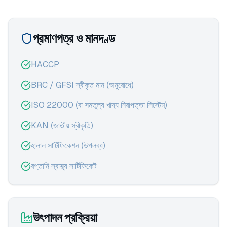
প্রমাণপত্র ও মানদণ্ড
HACCP
BRC / GFSI স্বীকৃত মান (অনুরোধে)
ISO 22000 (বা সমতুল্য খাদ্য নিরাপত্তা সিস্টেম)
KAN (জাতীয় স্বীকৃতি)
হালাল সার্টিফিকেশন (উপলব্ধ)
রপ্তানি স্বাস্থ্য সার্টিফিকেট
উৎপাদন প্রক্রিয়া