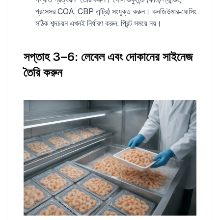
প্রসেসর COA, CBP এন্ট্রি) সংযুক্ত করুন। কনজিউমার‑ফেসিং
সঠিক শব্দচয়ন এখনই নির্ধারণ করুন, প্রিন্ট সময়ে নয়।
সপ্তাহ 3–6: লেবেল এবং দোকানের সাইনেজ
তৈরি করুন