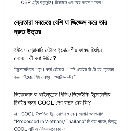
CBP এন্ট্রি ডকুমেন্ট। রিটেইলে এক বছর সংরক্ষণ করুন।
ক্রেতারা সবচেয়ে বেশি যা জিজ্ঞেস করে তার
দ্রুত উত্তর
ইউএস গ্রোসারি স্টোরে ইন্দোনেশীয় ফার্মড চিংড়ির
লেবেলে কী বলা উচিত?
“ইন্দোনেশিয়ার পণ্য। ফার্ম‑রেইজড।” যদি ওয়াইল্ড চিংড়ি হয়, ব্যবহার
করুন “ইন্দোনেশিয়ার পণ্য। ওয়াইল্ড‑কট।”
ভিয়েতনাম বা থাইল্যান্ডে পিলিং/ডিভেইনিং ইন্দোনেশীয়
চিংড়ির জন্য COOL দেশ বদলে দেয় কি?
না। COOL উৎপত্তি ইন্দোনেশিয়া থাকে। আপনি অপশনালি
“Processed in Vietnam/Thailand” লিখতে পারেন, কিন্তু
COOL এটি আবশ্যিকভাবে চায় না।