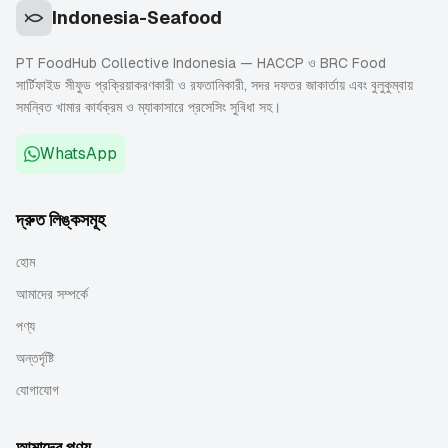
Indonesia-Seafood
PT FoodHub Collective Indonesia — HACCP ও BRC Food
সার্টিফাইড সীফুড প্রক্রিয়াকরণকারী ও রফতানিকারী, সদর দফতর জাকার্তায় এবং বুলুকুম্বায়
সমন্বিত খামার কার্যক্রম ও ম্যাকাসারে প্রসেসিং সুবিধা সহ।
WhatsApp
দ্রুত লিঙ্কসমূহ
হোম
আমাদের সম্পর্কে
পণ্য
অন্তর্দৃষ্টি
যোগাযোগ
আমাদের পণ্য