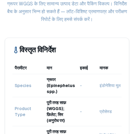
ग्रूपर WGGS के लिए सामान्य उत्पाद डेटा और पैकिंग विकल्प। विनिर्देश
बैच के अनुसार भिन्न हो सकते हैं — लॉट-विशिष्ट प्रमाणपत्र और परीक्षण
रिपोर्ट के लिए हमसे संपर्क करें।
विस्तृत विनिर्देश
पैरामीटर
मान
इकाई
मानक
ग्रूपर
Species
(Epinephelus
-
इंडोनेशिया मूल
spp.)
पूरी तरह साफ़
Product
(WGGS);
-
प्रोसेस्ड
Type
फ़िलेट; सिर
(अनुरोध पर)
पूरी तरह साफ़