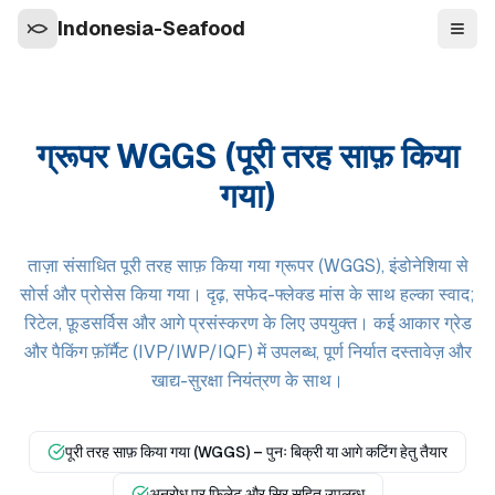
Indonesia-Seafood
नेविगे
ग्रूपर WGGS (पूरी तरह साफ़ किया
गया)
ताज़ा संसाधित पूरी तरह साफ़ किया गया ग्रूपर (WGGS), इंडोनेशिया से
सोर्स और प्रोसेस किया गया। दृढ़, सफेद-फ्लेक्ड मांस के साथ हल्का स्वाद;
रिटेल, फ़ूडसर्विस और आगे प्रसंस्करण के लिए उपयुक्त। कई आकार ग्रेड
और पैकिंग फ़ॉर्मैट (IVP/IWP/IQF) में उपलब्ध, पूर्ण निर्यात दस्तावेज़ और
खाद्य-सुरक्षा नियंत्रण के साथ।
पूरी तरह साफ़ किया गया (WGGS) – पुनः बिक्री या आगे कटिंग हेतु तैयार
अनुरोध पर फ़िलेट और सिर सहित उपलब्ध