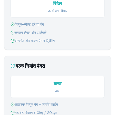
रिटेल
उपभोक्ता-तैयार
वैक्यूम-सील्ड ट्रे या बैग
कस्टम लेबल और आर्टवर्क
बारकोड और पोषण पैनल प्रिंटिंग
बल्क निर्यात पैक्स
बल्क
थोक
आंतरिक वैक्यूम बैग + निर्यात कार्टन
नेट वेट विकल्प (10kg / 20kg)