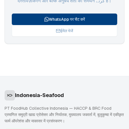
दस्तावेज़ीकरण और बल्क अनुबंध शर्तों का समर्थन کرتے हैं।
WhatsApp पर चैट करें
ईमेल भेजें
Indonesia-Seafood
PT FoodHub Collective Indonesia — HACCP & BRC Food
प्रमाणित समुद्री खाद्य प्रोसेसर और निर्यातक, मुख्यालय जकार्ता में, बुलुकुम्बा में एकीकृत
फार्म ऑपरेशंस और माकासर में प्रसंस्करण।