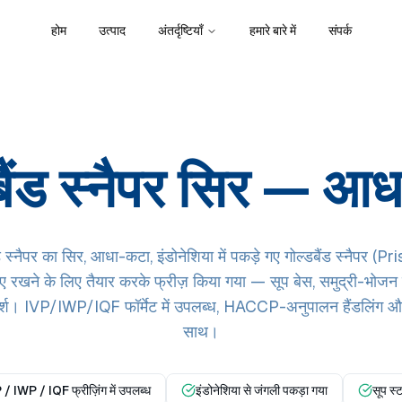
होम
उत्पाद
अंतर्दृष्टियाँ
हमारे बारे में
संपर्क
बैंड स्नैपर सिर — आ
 स्नैपर का सिर, आधा-कटा, इंडोनेशिया में पकड़े गए गोल्डबैंड स्नैपर 
ए रखने के लिए तैयार करके फ्रीज़ किया गया — सूप बेस, समुद्री-भोजन
दर्श। IVP/IWP/IQF फॉर्मेट में उपलब्ध, HACCP-अनुपालन हैंडलिंग और पूर
साथ।
/ IWP / IQF फ्रीज़िंग में उपलब्ध
इंडोनेशिया से जंगली पकड़ा गया
सूप स्