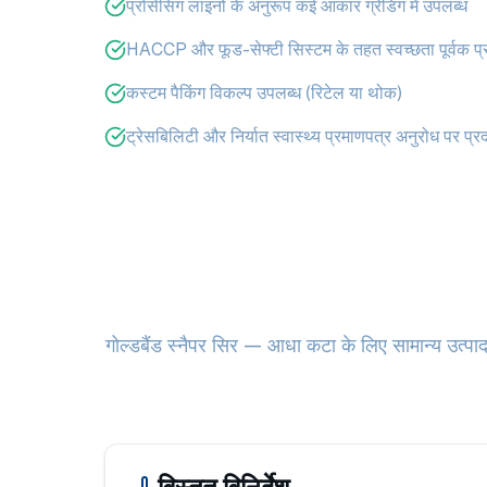
प्रोसेसिंग लाइनों के अनुरूप कई आकार ग्रेडिंग में उपलब्ध
HACCP और फूड-सेफ्टी सिस्टम के तहत स्वच्छता पूर्वक प्र
कस्टम पैकिंग विकल्प उपलब्ध (रिटेल या थोक)
ट्रेसबिलिटी और निर्यात स्वास्थ्य प्रमाणपत्र अनुरोध पर प्रद
गोल्डबैंड स्नैपर सिर — आधा कटा के लिए सामान्य उत्पाद 