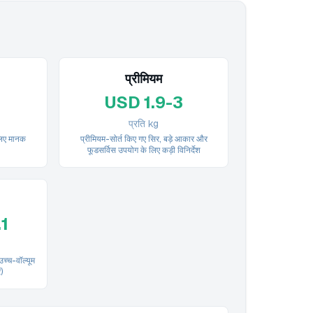
प्रीमियम
8
USD 1.9-3
प्रति kg
लिए मानक
प्रीमियम-सोर्त किए गए सिर, बड़े आकार और
फूडसर्विस उपयोग के लिए कड़ी विनिर्देश
.1
च्च-वॉल्यूम
)