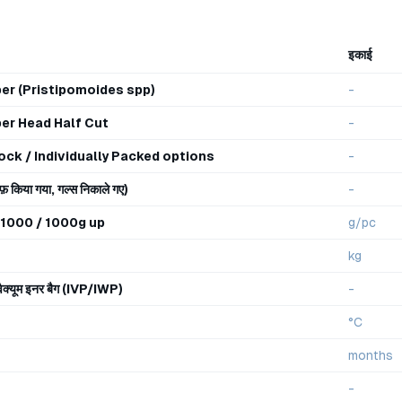
इकाई
r (Pristipomoides spp)
-
er Head Half Cut
-
lock / Individually Packed options
-
़ किया गया, गल्स निकाले गए)
-
1000 / 1000g up
g/pc
kg
र वैक्यूम इनर बैग (IVP/IWP)
-
°C
months
-