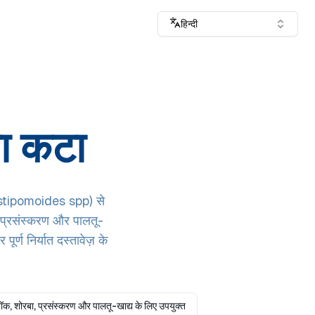
हिन्दी
धा कटा
(Pristipomoides spp) से
 प्रसंस्करण और पालतू-
्ण निर्यात दस्तावेज़ के
टॉक, शोरबा, प्रसंस्करण और पालतू-खाद्य के लिए उपयुक्त