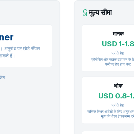
मूल्य सीमा
मानक
iner
USD 1-1.
रा। अनुरोध पर छोटे सैंपल
प्रति kg
सकते हैं।
प्रोसेसिंग और स्टॉक उत्पादन के 
फ्रीज़्ड हेड हाफ कट
िंग
थोक
USD 0.8-1
प्रति kg
मासिक स्थिर आदेशों के लिए अनुबंध/उ
मूल्य निर्धारण (परक्राम्य दरें