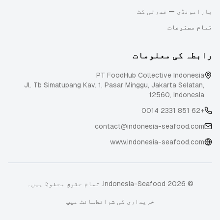
بارامونڈی — قدرتی کٹ
تمام مصنوعات
رابطہ کی معلومات
PT FoodHub Collective Indonesia
Jl. Tb Simatupang Kav. 1, Pasar Minggu
,
Jakarta Selatan
,
12560
,
Indonesia
+62 851 2331 0014
contact@indonesia-seafood.com
www.indonesia-seafood.com
© 2026 Indonesia-Seafood. تمام حقوق محفوظ ہیں۔
خریداری کی شرائط
سائٹ میپ