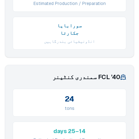
Estimated Production / Preparation
سورابایا
جکارتا
انڈونیشیائی بندرگاہیں
40’ FCL سمندری کنٹینر
24
tons
14–25 days