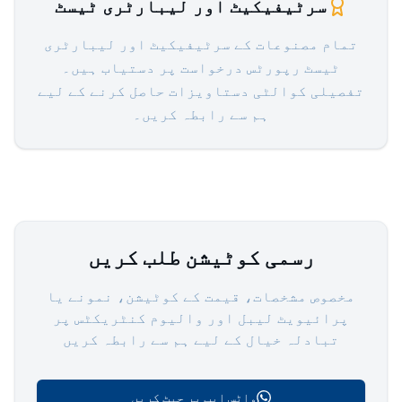
سرٹیفیکیٹ اور لیبارٹری ٹیسٹ
تمام مصنوعات کے سرٹیفیکیٹ اور لیبارٹری
ٹیسٹ رپورٹس درخواست پر دستیاب ہیں۔
تفصیلی کوالٹی دستاویزات حاصل کرنے کے لیے
ہم سے رابطہ کریں۔
رسمی کوٹیشن طلب کریں
مخصوص مشخصات، قیمت کے کوٹیشن، نمونے یا
پرائیویٹ لیبل اور والیوم کنٹریکٹس پر
تبادلہ خیال کے لیے ہم سے رابطہ کریں
واٹس ایپ پر چیٹ کریں