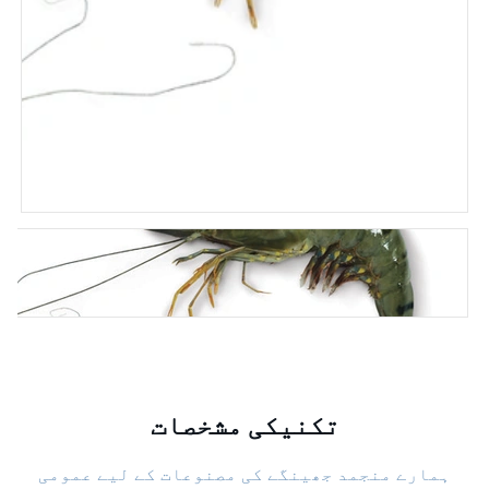
تکنیکی مشخصات
ہمارے منجمد جھینگے کی مصنوعات کے لیے عمومی