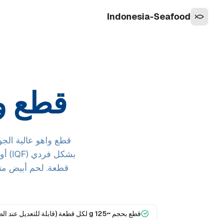
Indonesia-Seafood
قطع واهو ( IWP
قطعة. لحم أبيض متم
قطع بحجم ~125 g لكل قطعة (قابلة للتعديل عند الطلب)