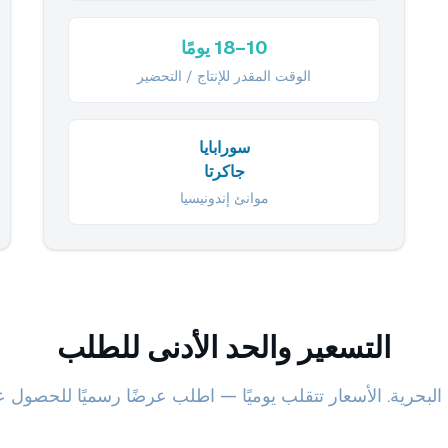
10–18 يومًا
الوقت المقدر للإنتاج / التحضير
سورابايا
جاكرتا
موانئ إندونيسيا
التسعير والحد الأدنى للطلب
 البحرية. الأسعار تتقلب يوميًا — اطلب عرضًا رسميًا للحص