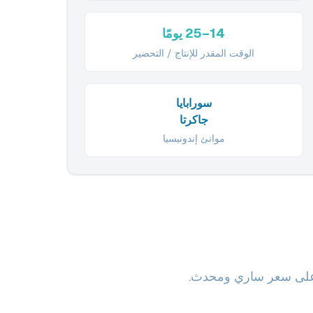
14–25 يومًا
الوقت المقدر للإنتاج / التحضير
سورابايا
جاكرتا
موانئ إندونيسيا
ول على سعر ساري ومحدث.