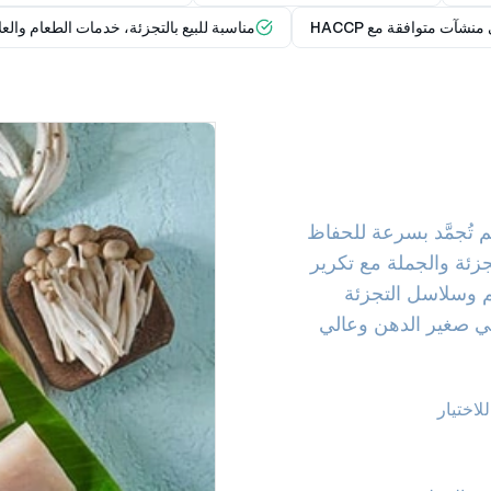
نشآت متوافقة مع HACCP
مناسبة للبيع بالتجزئة، خدمات الطعام والع
تُجمَّد بسرعة للحفاظ
جزئة والجملة مع تكرير
م وسلاسل التجزئة
جي صغير الدهن وعالي