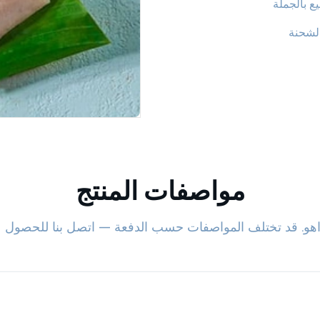
يع بالجملة
لشحنة
مواصفات المنتج
طع واهو. قد تختلف المواصفات حسب الدفعة — اتصل بنا للحصول