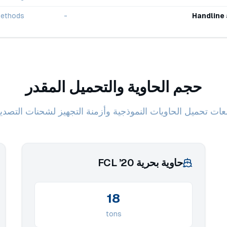
methods
-
Handline 
حجم الحاوية والتحميل المقدر
ات تحميل الحاويات النموذجية وأزمنة التجهيز لشحنات التصدير
حاوية بحرية 20’ FCL
18
tons