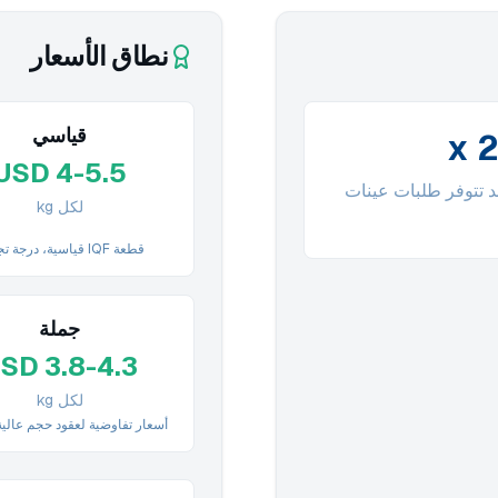
نطاق الأسعار
قياسي
USD 4-5.5
قد تتوفر طلبات عينات
لكل kg
قطعة IQF قياسية، درجة تجارية
جملة
SD 3.8-4.3
لكل kg
أسعار تفاوضية لعقود حجم عالي