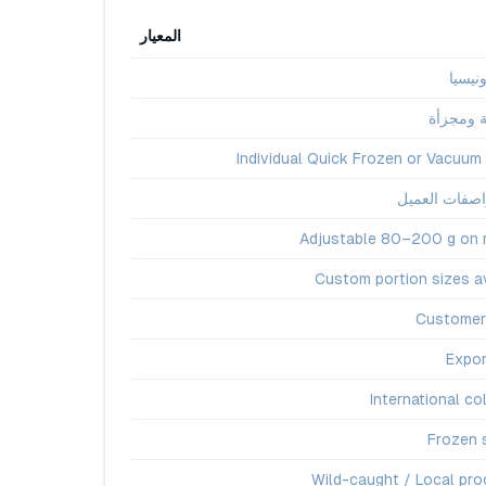
المعيار
نيسيا
ومجزأة
Individual Quick Frozen or Vacuum
واصفات العميل
Adjustable 80–200 g on 
Custom portion sizes av
Customer
Expor
International co
Frozen 
Wild-caught / Local pro