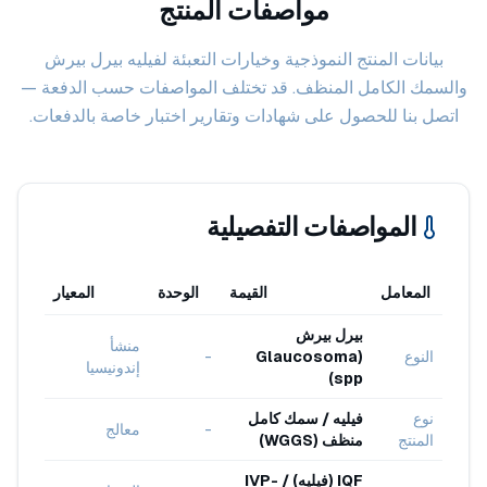
مواصفات المنتج
بيانات المنتج النموذجية وخيارات التعبئة لفيليه بيرل بيرش
والسمك الكامل المنظف. قد تختلف المواصفات حسب الدفعة —
اتصل بنا للحصول على شهادات وتقارير اختبار خاصة بالدفعات.
المواصفات التفصيلية
المعامل
القيمة
الوحدة
المعيار
بيرل بيرش
منشأ
النوع
(Glaucosoma
-
إندونيسيا
spp)
نوع
فيليه / سمك كامل
-
معالج
المنتج
منظف (WGGS)
IQF (فيليه) / IVP-