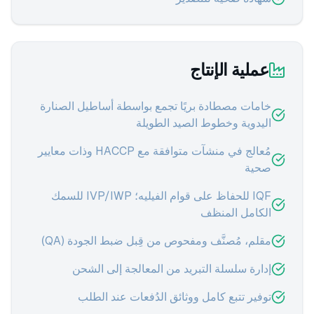
عملية الإنتاج
خامات مصطادة بريًا تجمع بواسطة أساطيل الصنارة
اليدوية وخطوط الصيد الطويلة
مُعالج في منشآت متوافقة مع HACCP وذات معايير
صحية
IQF للحفاظ على قوام الفيليه؛ IVP/IWP للسمك
الكامل المنظف
مقلم، مُصنَّف ومفحوص من قِبل ضبط الجودة (QA)
إدارة سلسلة التبريد من المعالجة إلى الشحن
توفير تتبع كامل ووثائق الدُفعات عند الطلب