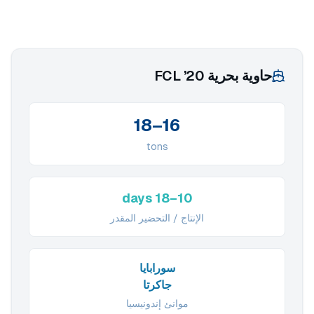
حاوية بحرية 20’ FCL
16–18
tons
10–18 days
الإنتاج / التحضير المقدر
سورابايا
جاكرتا
موانئ إندونيسيا