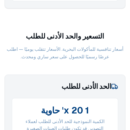
التسعير والحد الأدنى للطلب
أسعار تنافسية للمأكولات البحرية. الأسعار تتقلب يوميًا — اطلب
عرضًا رسميًا للحصول على سعر ساري ومحدث.
الحد الأدنى للطلب
1 x 20' حاوية
الكمية النموذجية للحد الأدنى للطلب لعملاء
التصدير. قد تكون طلبات العينات الصغيرة