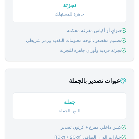
تجزئة
جاهزة للمستهلك
صوانٍ أو أكياس مفرغة محكمة
تصميم مخصص، لوحة معلومات التغذية ورمز شريطي
تجزئة فردية وأوزان جاهزة للتجزئة
عبوات تصدير بالجملة
جملة
للبيع بالجملة
كيس داخلي مفرغ + كرتون تصدير
خيارات الوزن الصافي (10kg / 20kg)