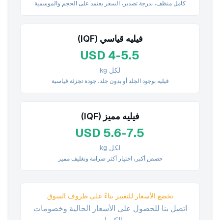
كامل منظف، بدرجة تصدير، السعر يعتمد على الحجم والموسمية
فيليه قياسي (IQF)
USD 4-5.5
لكل kg
فيليه بوجود الجلد أو بدون جلد، جودة تجزئة قياسية
فيليه مميز (IQF)
USD 5.6-7.5
لكل kg
حصص أكبر، اختيار أكثر صرامة وتغليف مميز
تخضع الأسعار للتغيير بناءً على ظروف السوق
اتصل بنا للحصول على الأسعار الحالية وخصومات