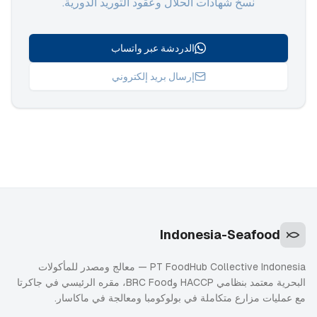
نسخ شهادات الحلال وعقود التوريد الدورية.
الدردشة عبر واتساب
إرسال بريد إلكتروني
Indonesia-Seafood
PT FoodHub Collective Indonesia — معالج ومصدر للمأكولات
البحرية معتمد بنظامي HACCP وBRC Food، مقره الرئيسي في جاكرتا
مع عمليات مزارع متكاملة في بولوكومبا ومعالجة في ماكاسار.