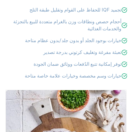
تجميد IQF للحفاظ على القوام وتقليل طبقة التلج
أحجام حصص ونطاقات وزن بالغرام متعددة للبيع بالتجزئة
والخدمات الغذائية
خيارات بوجود الجلد أو بدون جلد/بدون عظام متاحة
تعبئة مفرغة وتغليف كرتوني بدرجة تصدير
توفر إمكانية تتبع الدُفعات ووثائق ضمان الجودة
خيارات وسم مخصصة وخيارات علامة خاصة متاحة