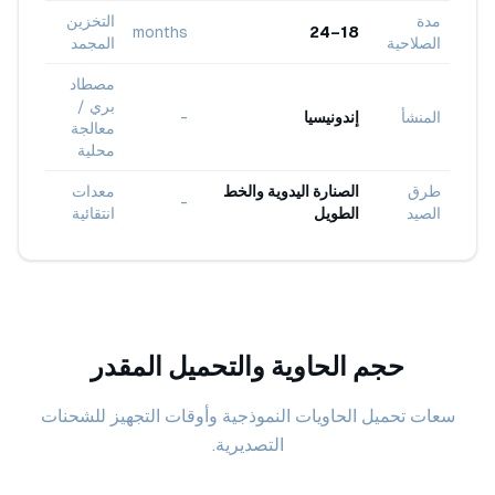
مدة
التخزين
months
18–24
الصلاحية
المجمد
مصطاد
بري /
المنشأ
إندونيسيا
-
معالجة
محلية
طرق
الصنارة اليدوية والخط
معدات
-
الصيد
الطويل
انتقائية
حجم الحاوية والتحميل المقدر
سعات تحميل الحاويات النموذجية وأوقات التجهيز للشحنات
التصديرية.