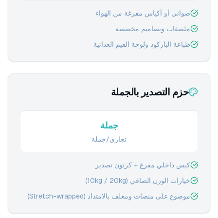
صواني أو أكياس مفرغة من الهواء
ملصقات وتصاميم مخصصة
طباعة الباركود ولوحة القيم الغذائية
حزم التصدير بالجملة
جملة
تجاري/جملة
كيس داخلي مفرغ + كرتون تصدير
خيارات الوزن الصافي (10kg / 20kg)
موضوع على منصات ومغلف بالامتداد (Stretch-wrapped)