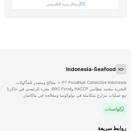
إرسال بريد إلكتروني
Indonesia-Seafood
PT FoodHub Collective Indonesia — معالج ومصدر للمأكولات
البحرية معتمد بنظامي HACCP وBRC Food، مقره الرئيسي في جاكرتا
مع عمليات مزارع متكاملة في بولوكومبا ومعالجة في ماكاسار.
واتساب
روابط سريعة