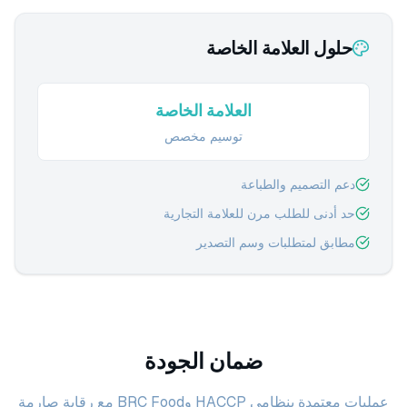
حلول العلامة الخاصة
العلامة الخاصة
توسيم مخصص
دعم التصميم والطباعة
حد أدنى للطلب مرن للعلامة التجارية
مطابق لمتطلبات وسم التصدير
ضمان الجودة
عمليات معتمدة بنظامي HACCP وBRC Food مع رقابة صارمة