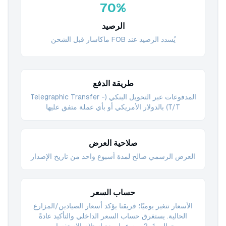
70%
الرصيد
يُسدد الرصيد عند FOB ماكاسار قبل الشحن
طريقة الدفع
المدفوعات عبر التحويل البنكي (Telegraphic Transfer -
T/T) بالدولار الأمريكي أو بأي عملة متفق عليها
صلاحية العرض
العرض الرسمي صالح لمدة أسبوع واحد من تاريخ الإصدار
حساب السعر
الأسعار تتغير يوميًا؛ فريقنا يؤكد أسعار الصيادين/المزارع
الحالية. يستغرق حساب السعر الداخلي والتأكيد عادةً