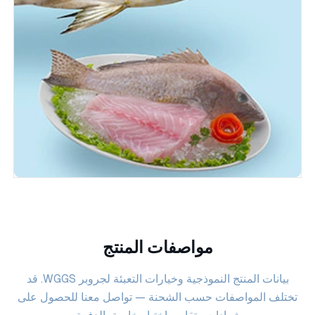
مواصفات المنتج
بيانات المنتج النموذجية وخيارات التعبئة لجروبر WGGS. قد
تختلف المواصفات حسب الشحنة — تواصل معنا للحصول على