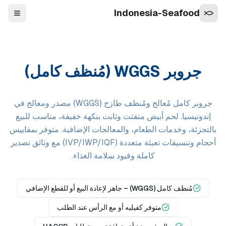
Indonesia-Seafood
التنقل
جروبر WGGS (مُنظف كامل)
جروبر كامل مُعالج ومُنظف طازج (WGGS) مصدر ومعالج في
إندونيسيا. لحم أبيض متفتت وثابت بنكهة خفيفة، مناسب للبيع
بالتجزئة، وخدمات الطعام، والمعالجات الإضافية. متوفر بمقاييس
أحجام وتنسيقات تعبئة متعددة (IVP/IWP/IQF) مع وثائق تصدير
كاملة وقيود سلامة الغذاء.
مُنظف كامل (WGGS) – جاهز لإعادة البيع أو للقطع الإضافي
متوفر كفيليه أو مع الرأس عند الطلب