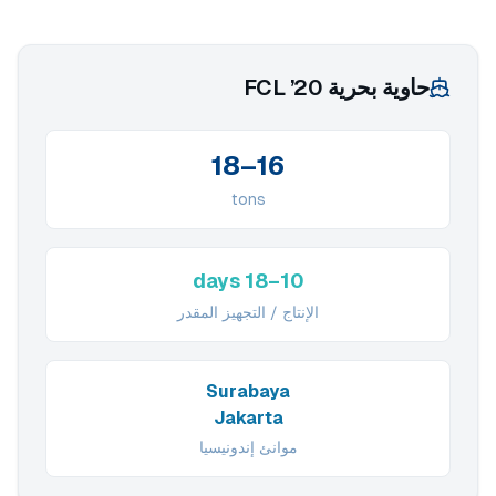
حاوية بحرية 20’ FCL
16–18
tons
10–18 days
الإنتاج / التجهيز المقدر
Surabaya
Jakarta
موانئ إندونيسيا