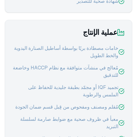
شهادة صحية للتصدير
عملية الإنتاج
خامات مصطادة بريًا بواسطة أساطيل الصنارة اليدوية
والخط الطويل
مُعالج في منشآت متوافقة مع نظام HACCP وخاضعة
للتدقيق
تجميد IQF أو مجمّد بطبقة جليدية للحفاظ على
الملمس والرطوبة
مُقلم ومصنف ومفحوص من قِبل قسم ضمان الجودة
معبأ في ظروف صحية مع ضوابط صارمة لسلسلة
التبريد