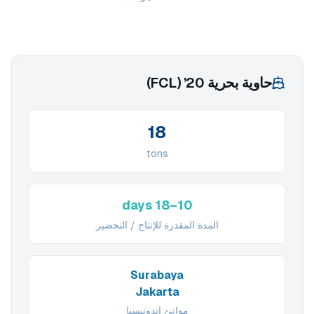
حاوية بحرية 20’ (FCL)
18
tons
10–18 days
المدة المقدرة للإنتاج / التحضير
Surabaya
Jakarta
موانئ إندونيسيا