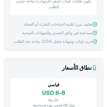
تكون طلبات عينات أصغر (كرتونات) متاحة حسب
الطلب.
تغليف مرن لتلبية احتياجات التجزئة أو الجملة
مساعدة في وثائق التصدير والشهادات الصحية
حزم عينات وشهادة تحليل (COA) متاحة عند الطلب
نطاق الأسعار
قياسي
USD 6-8
لكل kg
فيليه IQF قياسي، جودة تجزئة/جملة