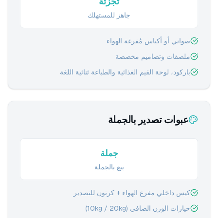
تجزئة
جاهز للمستهلك
صواني أو أكياس مُفرغة الهواء
ملصقات وتصاميم مخصصة
باركود، لوحة القيم الغذائية والطباعة ثنائية اللغة
عبوات تصدير بالجملة
جملة
بيع بالجملة
كيس داخلي مفرغ الهواء + كرتون للتصدير
خيارات الوزن الصافي (10kg / 20kg)