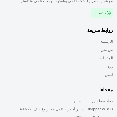
مع عمليات مزارع متكاملة في بولوكومبا ومعالجة في ماكاسار.
واتساب
روابط سريعة
الرئيسية
من نحن
المنتجات
رؤى
اتصل
منتجاتنا
قطع سمك جولد باند سنابر
Snapper WGGS (سنابر أحمر - كامل مفلتر ومُنظف الأحشاء)