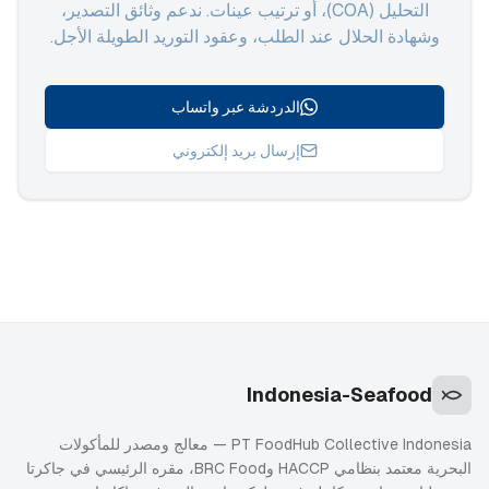
التحليل (COA)، أو ترتيب عينات. ندعم وثائق التصدير،
وشهادة الحلال عند الطلب، وعقود التوريد الطويلة الأجل.
الدردشة عبر واتساب
إرسال بريد إلكتروني
Indonesia-Seafood
PT FoodHub Collective Indonesia — معالج ومصدر للمأكولات
البحرية معتمد بنظامي HACCP وBRC Food، مقره الرئيسي في جاكرتا