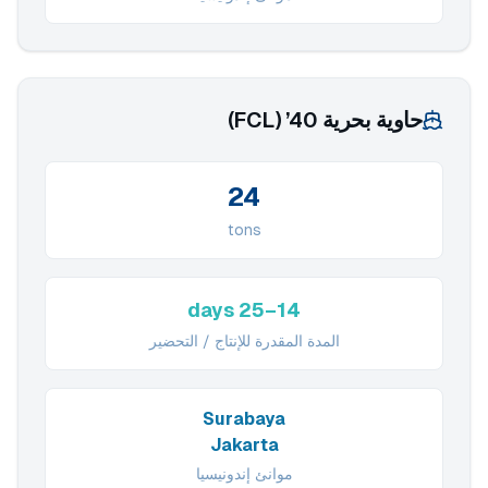
حاوية بحرية 40’ (FCL)
24
tons
14–25 days
المدة المقدرة للإنتاج / التحضير
Surabaya
Jakarta
موانئ إندونيسيا