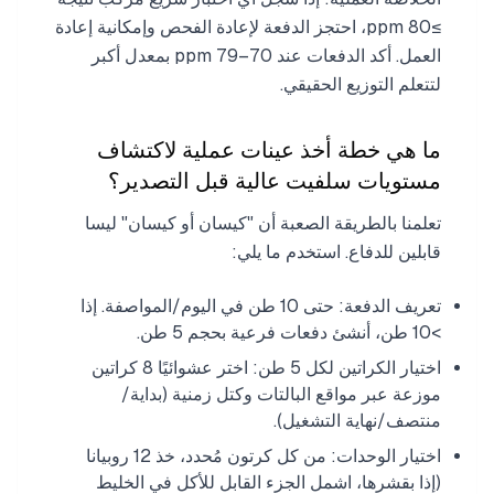
≥80 ppm، احتجز الدفعة لإعادة الفحص وإمكانية إعادة
العمل. أكد الدفعات عند 70–79 ppm بمعدل أكبر
لتتعلم التوزيع الحقيقي.
ما هي خطة أخذ عينات عملية لاكتشاف
مستويات سلفيت عالية قبل التصدير؟
تعلمنا بالطريقة الصعبة أن "كيسان أو كيسان" ليسا
قابلين للدفاع. استخدم ما يلي:
تعريف الدفعة: حتى 10 طن في اليوم/المواصفة. إذا
>10 طن، أنشئ دفعات فرعية بحجم 5 طن.
اختيار الكراتين لكل 5 طن: اختر عشوائيًا 8 كراتين
موزعة عبر مواقع البالتات وكتل زمنية (بداية/
منتصف/نهاية التشغيل).
اختيار الوحدات: من كل كرتون مُحدد، خذ 12 روبيانا
(إذا بقشرها، اشمل الجزء القابل للأكل في الخليط