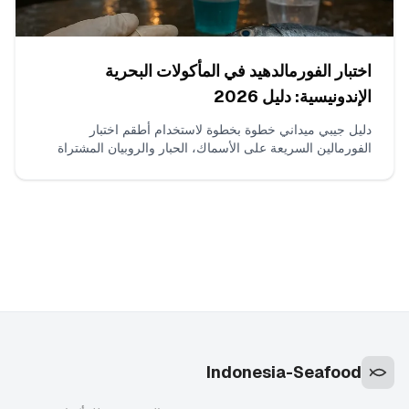
اختبار الفورمالدهيد في المأكولات البحرية
الإندونيسية: دليل 2026
دليل جيبي ميداني خطوة بخطوة لاستخدام أطقم اختبار
الفورمالين السريعة على الأسماك، الحبار والروبيان المشتراة
من الأسواق الرطبة الإندونيسية في 2026. ماذا تشتري، كيفية
أخذ العينات، التشغيل، التفسير، تجنب الإيجابيات الكاذبة وماذا
تفعل بعد ذلك.
Indonesia-Seafood