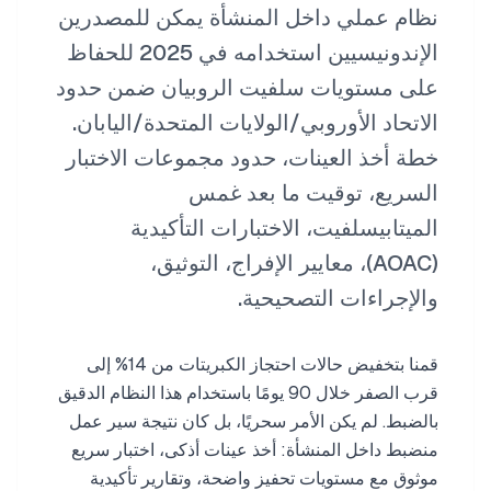
نظام عملي داخل المنشأة يمكن للمصدرين
الإندونيسيين استخدامه في 2025 للحفاظ
على مستويات سلفيت الروبيان ضمن حدود
الاتحاد الأوروبي/الولايات المتحدة/اليابان.
خطة أخذ العينات، حدود مجموعات الاختبار
السريع، توقيت ما بعد غمس
الميتابيسلفيت، الاختبارات التأكيدية
(AOAC)، معايير الإفراج، التوثيق،
والإجراءات التصحيحية.
قمنا بتخفيض حالات احتجاز الكبريتات من 14% إلى
قرب الصفر خلال 90 يومًا باستخدام هذا النظام الدقيق
بالضبط. لم يكن الأمر سحريًا، بل كان نتيجة سير عمل
منضبط داخل المنشأة: أخذ عينات أذكى، اختبار سريع
موثوق مع مستويات تحفيز واضحة، وتقارير تأكيدية