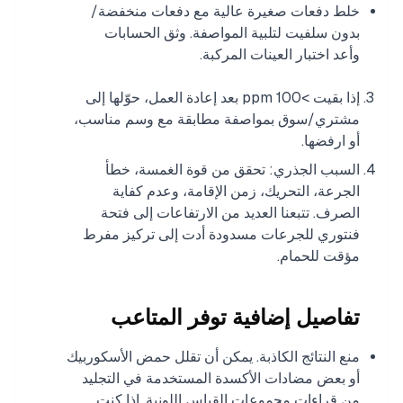
خلط دفعات صغيرة عالية مع دفعات منخفضة/
بدون سلفيت لتلبية المواصفة. وثق الحسابات
وأعد اختبار العينات المركبة.
إذا بقيت >100 ppm بعد إعادة العمل، حوّلها إلى
مشتري/سوق بمواصفة مطابقة مع وسم مناسب،
أو ارفضها.
السبب الجذري: تحقق من قوة الغمسة، خطأ
الجرعة، التحريك، زمن الإقامة، وعدم كفاية
الصرف. تتبعنا العديد من الارتفاعات إلى فتحة
فنتوري للجرعات مسدودة أدت إلى تركيز مفرط
مؤقت للحمام.
تفاصيل إضافية توفر المتاعب
منع النتائج الكاذبة. يمكن أن تقلل حمض الأسكوربيك
أو بعض مضادات الأكسدة المستخدمة في التجليد
من قراءات مجموعات القياس اللونية. إذا كنت