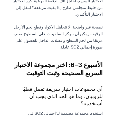
الاختبار السريع، احتجز تلك الدفعة الفرعية. كرر الاختبار
من خليط متجانس طازج. إذا بقيت مرتفعة؟ انتقل إلى
الاختبار التأكيدي.
نصيحة غير واضحة: لا تتجاهل الأكواد وقطع لحم الأرجل
الرقيقة. يمكن أن تتركز السلفيتات على السطوح. نقص
مزيجًا من لحم السطح وعضلات الداخل للحصول على
صورة إجمالي SO2 عادلة.
الأسبوع 3–6: اختر مجموعة الاختبار
السريع الصحيحة وثبت التوقيت
أي مجموعات اختبار سريعة تعمل فعليًا
للروبيان، وما هو الحد الذي يجب أن
أستخدمه؟
استخدم مجموعة مصممة لـ"إجمالي SO2 في