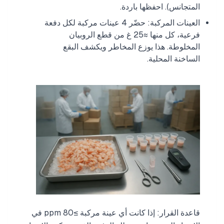
المتجانس). احفظها باردة.
العينات المركبة: حضّر 4 عينات مركبة لكل دفعة
فرعية، كل منها ≈25 غ من قطع الروبيان
المخلوطة. هذا يوزع المخاطر ويكشف البقع
الساخنة المحلية.
قاعدة القرار: إذا كانت أي عينة مركبة ≥80 ppm في