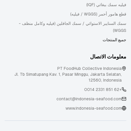
فيليه سمك ببغائي (IQF)
قطع هامور أحمر (WGGS / فيليه)
سمك السنايبر الاستوائي / سمك الجافلين (فيليه وكامل منظف -
WGGS)
جميع المنتجات
معلومات الاتصال
PT FoodHub Collective Indonesia
Jl. Tb Simatupang Kav. 1, Pasar Minggu
,
Jakarta Selatan
,
12560
,
Indonesia
+62 851 2331 0014
contact@indonesia-seafood.com
www.indonesia-seafood.com