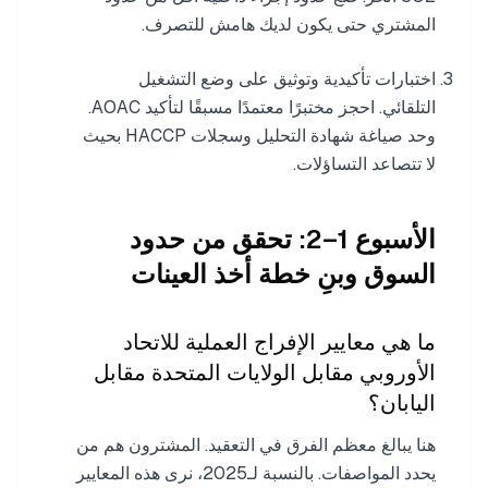
المشتري حتى يكون لديك هامش للتصرف.
اختبارات تأكيدية وتوثيق على وضع التشغيل
التلقائي. احجز مختبرًا معتمدًا مسبقًا لتأكيد AOAC.
وحد صياغة شهادة التحليل وسجلات HACCP بحيث
لا تتصاعد التساؤلات.
الأسبوع 1–2: تحقق من حدود
السوق وبنِ خطة أخذ العينات
ما هي معايير الإفراج العملية للاتحاد
الأوروبي مقابل الولايات المتحدة مقابل
اليابان؟
هنا يبالغ معظم الفرق في التعقيد. المشترون هم من
يحدد المواصفات. بالنسبة لـ2025، نرى هذه المعايير