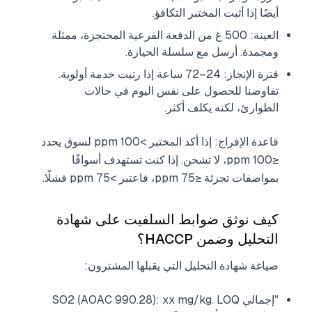
أيضًا إذا أثبت المختبر التكافؤ.
العينة: 500 غ من الدفعة الفرعية المحتجزة، ممثلة
ومجمدة. أرسل مع سلسلة الحيازة.
فترة الإنجاز: 24–72 ساعة إذا رتبت خدمة أولوية.
تفاوضنا للحصول على نفس اليوم في حالات
الطوارئ، لكنه يكلف أكثر.
قاعدة الإفراج: إذا أكد المختبر >100 ppm لسوق يحدد
≤100 ppm، لا تشحن. إذا كنت تستهدف أسواقًا
بمواصفات تجزئة ≤75 ppm، فاعتبر >75 ppm فشلًا.
كيف نوثق ضوابط السلفيت على شهادة
التحليل وضمن HACCP؟
صياغة شهادة التحليل التي يقبلها المشترون:
"إجمالي SO2 (AOAC 990.28): xx mg/kg. LOQ